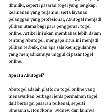
dimiliki, seperti pasaran togel yang lengkap,
keamanan yang terjamin, serta layanan
pelanggan yang profesional, Abutogel menjadi
pilihan utama bagi para penggemar togel
online. Artikel ini akan membahas lebih dalam
tentang Abutogel, mengapa situs ini menjadi
pilihan terbaik, dan apa saja keunggulannya
yang menjadikannya unggul di pasar togel
online.
Apa Itu Abutogel?
Abutogel adalah platform togel online yang
menawarkan berbagai jenis permainan togel
dari berbagai pasaran terkenal, seperti
Singapura, Hongkong, Sydney, dan lainnya.