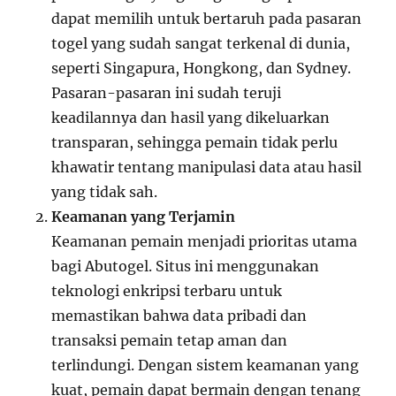
dapat memilih untuk bertaruh pada pasaran
togel yang sudah sangat terkenal di dunia,
seperti Singapura, Hongkong, dan Sydney.
Pasaran-pasaran ini sudah teruji
keadilannya dan hasil yang dikeluarkan
transparan, sehingga pemain tidak perlu
khawatir tentang manipulasi data atau hasil
yang tidak sah.
Keamanan yang Terjamin
Keamanan pemain menjadi prioritas utama
bagi Abutogel. Situs ini menggunakan
teknologi enkripsi terbaru untuk
memastikan bahwa data pribadi dan
transaksi pemain tetap aman dan
terlindungi. Dengan sistem keamanan yang
kuat, pemain dapat bermain dengan tenang