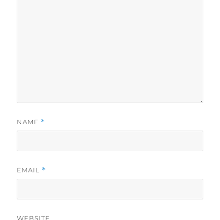
NAME
*
EMAIL
*
WEBSITE