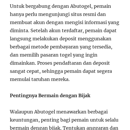
Untuk bergabung dengan Abutogel, pemain
hanya perlu mengunjungi situs resmi dan
membuat akun dengan mengisi informasi yang
diminta. Setelah akun terdaftar, pemain dapat
langsung melakukan deposit menggunakan
berbagai metode pembayaran yang tersedia,
dan memilih pasaran togel yang ingin
dimainkan. Proses pendaftaran dan deposit
sangat cepat, sehingga pemain dapat segera
memulai taruhan mereka.
Pentingnya Bermain dengan Bijak
Walaupun Abutogel menawarkan berbagai
keuntungan, penting bagi pemain untuk selalu
bermain dengan bijak. Tentukan anggaran dan