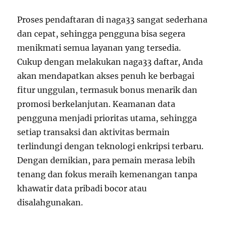
Proses pendaftaran di naga33 sangat sederhana
dan cepat, sehingga pengguna bisa segera
menikmati semua layanan yang tersedia.
Cukup dengan melakukan naga33 daftar, Anda
akan mendapatkan akses penuh ke berbagai
fitur unggulan, termasuk bonus menarik dan
promosi berkelanjutan. Keamanan data
pengguna menjadi prioritas utama, sehingga
setiap transaksi dan aktivitas bermain
terlindungi dengan teknologi enkripsi terbaru.
Dengan demikian, para pemain merasa lebih
tenang dan fokus meraih kemenangan tanpa
khawatir data pribadi bocor atau
disalahgunakan.