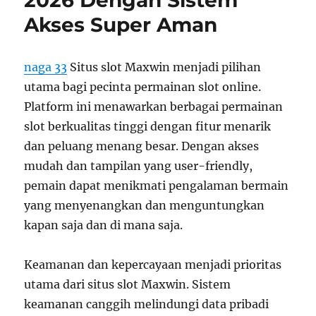
2026 Dengan Sistem
Performa
Akses Super Aman
Maksimal
Sepanjang
Hari
naga 33
Situs slot Maxwin menjadi pilihan
utama bagi pecinta permainan slot online.
Platform ini menawarkan berbagai permainan
slot berkualitas tinggi dengan fitur menarik
dan peluang menang besar. Dengan akses
mudah dan tampilan yang user-friendly,
pemain dapat menikmati pengalaman bermain
yang menyenangkan dan menguntungkan
kapan saja dan di mana saja.
Keamanan dan kepercayaan menjadi prioritas
utama dari situs slot Maxwin. Sistem
keamanan canggih melindungi data pribadi