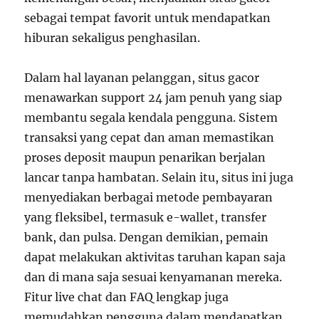
sebagai tempat favorit untuk mendapatkan
hiburan sekaligus penghasilan.
Dalam hal layanan pelanggan, situs gacor
menawarkan support 24 jam penuh yang siap
membantu segala kendala pengguna. Sistem
transaksi yang cepat dan aman memastikan
proses deposit maupun penarikan berjalan
lancar tanpa hambatan. Selain itu, situs ini juga
menyediakan berbagai metode pembayaran
yang fleksibel, termasuk e-wallet, transfer
bank, dan pulsa. Dengan demikian, pemain
dapat melakukan aktivitas taruhan kapan saja
dan di mana saja sesuai kenyamanan mereka.
Fitur live chat dan FAQ lengkap juga
memudahkan pengguna dalam mendapatkan