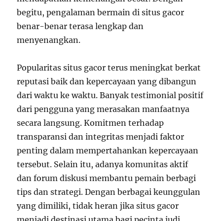
begitu, pengalaman bermain di situs gacor
benar-benar terasa lengkap dan
menyenangkan.
Popularitas situs gacor terus meningkat berkat
reputasi baik dan kepercayaan yang dibangun
dari waktu ke waktu. Banyak testimonial positif
dari pengguna yang merasakan manfaatnya
secara langsung. Komitmen terhadap
transparansi dan integritas menjadi faktor
penting dalam mempertahankan kepercayaan
tersebut. Selain itu, adanya komunitas aktif
dan forum diskusi membantu pemain berbagi
tips dan strategi. Dengan berbagai keunggulan
yang dimiliki, tidak heran jika situs gacor
menjadi destinasi utama bagi pecinta judi