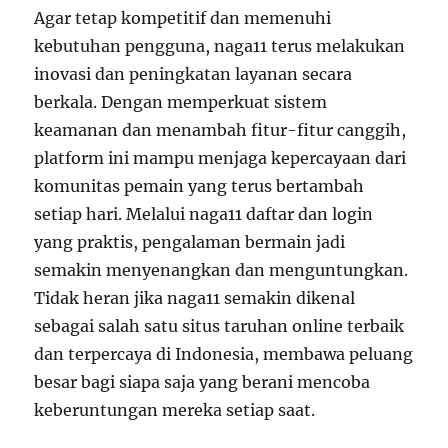
Agar tetap kompetitif dan memenuhi
kebutuhan pengguna, naga11 terus melakukan
inovasi dan peningkatan layanan secara
berkala. Dengan memperkuat sistem
keamanan dan menambah fitur-fitur canggih,
platform ini mampu menjaga kepercayaan dari
komunitas pemain yang terus bertambah
setiap hari. Melalui naga11 daftar dan login
yang praktis, pengalaman bermain jadi
semakin menyenangkan dan menguntungkan.
Tidak heran jika naga11 semakin dikenal
sebagai salah satu situs taruhan online terbaik
dan terpercaya di Indonesia, membawa peluang
besar bagi siapa saja yang berani mencoba
keberuntungan mereka setiap saat.