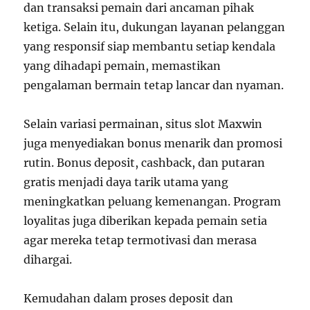
dan transaksi pemain dari ancaman pihak
ketiga. Selain itu, dukungan layanan pelanggan
yang responsif siap membantu setiap kendala
yang dihadapi pemain, memastikan
pengalaman bermain tetap lancar dan nyaman.
Selain variasi permainan, situs slot Maxwin
juga menyediakan bonus menarik dan promosi
rutin. Bonus deposit, cashback, dan putaran
gratis menjadi daya tarik utama yang
meningkatkan peluang kemenangan. Program
loyalitas juga diberikan kepada pemain setia
agar mereka tetap termotivasi dan merasa
dihargai.
Kemudahan dalam proses deposit dan