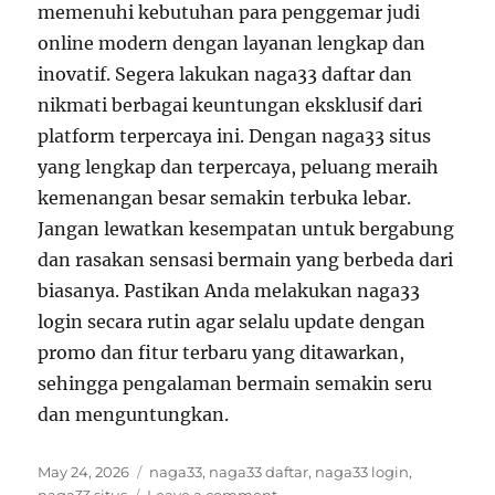
memenuhi kebutuhan para penggemar judi
online modern dengan layanan lengkap dan
inovatif. Segera lakukan naga33 daftar dan
nikmati berbagai keuntungan eksklusif dari
platform terpercaya ini. Dengan naga33 situs
yang lengkap dan terpercaya, peluang meraih
kemenangan besar semakin terbuka lebar.
Jangan lewatkan kesempatan untuk bergabung
dan rasakan sensasi bermain yang berbeda dari
biasanya. Pastikan Anda melakukan naga33
login secara rutin agar selalu update dengan
promo dan fitur terbaru yang ditawarkan,
sehingga pengalaman bermain semakin seru
dan menguntungkan.
Posted
Tags
May 24, 2026
naga33
,
naga33 daftar
,
naga33 login
,
on
on