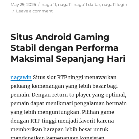
Posted
Tags
May 29, 2026
naga 11
,
naga11
,
naga11 daftar
,
naga11 login
on
on
Leave a comment
Rasakan
Keuntungan
Maksimal
Situs Android Gaming
Bermain
Slot
Stabil dengan Performa
Online
Maksimal Sepanjang Hari
dengan
RTP
Tinggi
dan
nagawin
Situs slot RTP tinggi menawarkan
Bonus
peluang kemenangan yang lebih besar bagi
Harian
pemain. Dengan return to player yang optimal,
pemain dapat menikmati pengalaman bermain
yang lebih menguntungkan. Pilihan game
dengan RTP tinggi menjadi favorit karena
memberikan harapan lebih besar untuk
mendapatkan kemenangan konsisten.