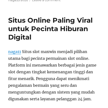
naga33 situs
Leave a comment
Nikmati
Sensasi
Togel
Situs Online Paling Viral
Online
Modern
untuk Pecinta Hiburan
dengan
Digital
Strategi
4D
yang
Lebih
naga11
Situs slot maxwin menjadi pilihan
Terencana
utama bagi pecinta permainan slot online.
dan
Platform ini menawarkan berbagai jenis game
Praktis
slot dengan tingkat kemenangan tinggi dan
fitur menarik. Pengguna dapat menikmati
pengalaman bermain yang seru dan
menguntungkan dengan sistem yang mudah
digunakan serta layanan pelanggan 24 jam.