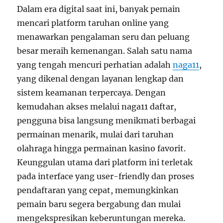
Dalam era digital saat ini, banyak pemain
mencari platform taruhan online yang
menawarkan pengalaman seru dan peluang
besar meraih kemenangan. Salah satu nama
yang tengah mencuri perhatian adalah
naga11
,
yang dikenal dengan layanan lengkap dan
sistem keamanan terpercaya. Dengan
kemudahan akses melalui naga11 daftar,
pengguna bisa langsung menikmati berbagai
permainan menarik, mulai dari taruhan
olahraga hingga permainan kasino favorit.
Keunggulan utama dari platform ini terletak
pada interface yang user-friendly dan proses
pendaftaran yang cepat, memungkinkan
pemain baru segera bergabung dan mulai
mengekspresikan keberuntungan mereka.