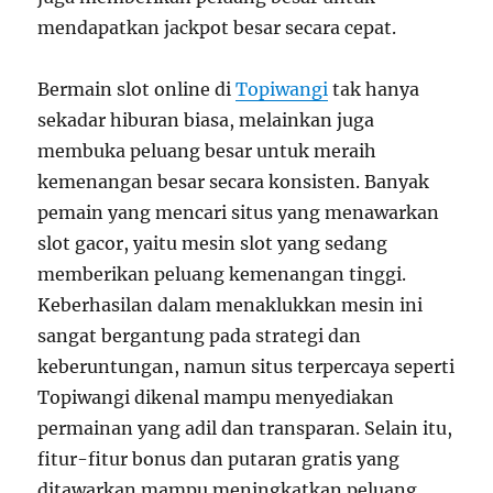
mendapatkan jackpot besar secara cepat.
Bermain slot online di
Topiwangi
tak hanya
sekadar hiburan biasa, melainkan juga
membuka peluang besar untuk meraih
kemenangan besar secara konsisten. Banyak
pemain yang mencari situs yang menawarkan
slot gacor, yaitu mesin slot yang sedang
memberikan peluang kemenangan tinggi.
Keberhasilan dalam menaklukkan mesin ini
sangat bergantung pada strategi dan
keberuntungan, namun situs terpercaya seperti
Topiwangi dikenal mampu menyediakan
permainan yang adil dan transparan. Selain itu,
fitur-fitur bonus dan putaran gratis yang
ditawarkan mampu meningkatkan peluang