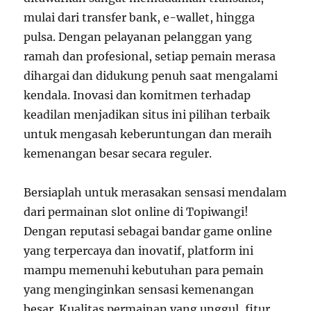
mulai dari transfer bank, e-wallet, hingga
pulsa. Dengan pelayanan pelanggan yang
ramah dan profesional, setiap pemain merasa
dihargai dan didukung penuh saat mengalami
kendala. Inovasi dan komitmen terhadap
keadilan menjadikan situs ini pilihan terbaik
untuk mengasah keberuntungan dan meraih
kemenangan besar secara reguler.
Bersiaplah untuk merasakan sensasi mendalam
dari permainan slot online di Topiwangi!
Dengan reputasi sebagai bandar game online
yang terpercaya dan inovatif, platform ini
mampu memenuhi kebutuhan para pemain
yang menginginkan sensasi kemenangan
besar. Kualitas permainan yang unggul, fitur