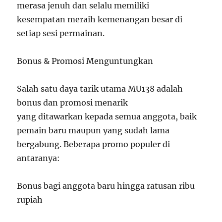
merasa jenuh dan selalu memiliki
kesempatan meraih kemenangan besar di
setiap sesi permainan.
Bonus & Promosi Menguntungkan
Salah satu daya tarik utama MU138 adalah
bonus dan promosi menarik
yang ditawarkan kepada semua anggota, baik
pemain baru maupun yang sudah lama
bergabung. Beberapa promo populer di
antaranya:
Bonus bagi anggota baru hingga ratusan ribu
rupiah