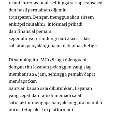
resmi internasional, sehingga setiap transaksi
dan hasil permainan dijamin
transparan. Dengan menggunakan sistem
enkripsi mutakhir, informasi pribadi
dan finansial pemain
sepenuhnya terlindungi dari akses tidak
sah atau penyalahgunaan oleh pihak ketiga.
Di samping itu, MU138 juga dilengkapi
dengan tim layanan pelanggan yang siap
membantu 24 jam, sehingga pemain dapat
mendapatkan
bantuan kapan saja dibutuhkan. Layanan
yang cepat dan ramah menjadi salah
satu faktor mengapa banyak anggota memilih
untuk tetap aktif di platform ini.