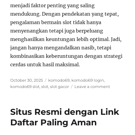
menjadi faktor penting yang saling
mendukung. Dengan pendekatan yang tepat,
pengalaman bermain slot tidak hanya
menyenangkan tetapi juga berpeluang
menghasilkan keuntungan lebih optimal. Jadi,
jangan hanya mengandalkan nasib, tetapi
kombinasikan keberuntungan dengan strategi
cerdas untuk hasil maksimal.
Posted
Tags
October 30, 2025
komodo69
,
komodo69 login
,
on
on
komodo69 slot
,
slot
,
slot gacor
Leave a comment
Rahasia
Menang
Maksimal
Situs Resmi dengan Link
di
Slot
Daftar Paling Aman
Gacor:
Tips