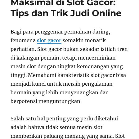
Maksimal di Slot Gacor:
dengan
Tips dan Trik Judi Online
Fitur
Canggih
Bagi para penggemar permainan daring,
fenomena
slot gacor
semakin menarik
perhatian. Slot gacor bukan sekadar istilah tren
di kalangan pemain, tetapi mencerminkan
mesin slot dengan tingkat kemenangan yang
tinggi. Memahami karakteristik slot gacor bisa
menjadi kunci untuk meraih pengalaman
bermain yang lebih menyenangkan dan
berpotensi menguntungkan.
Salah satu hal penting yang perlu diketahui
adalah bahwa tidak semua mesin slot
memberikan peluang menang yang sama. Slot