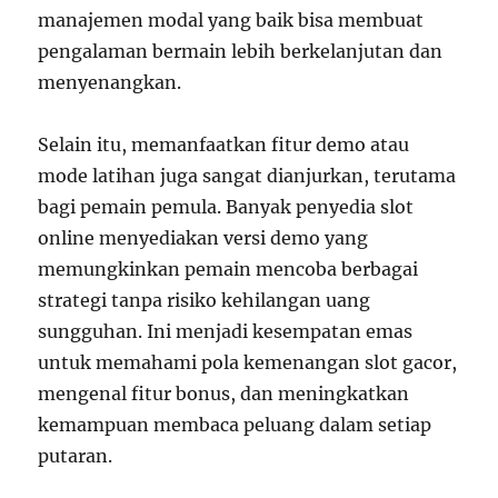
manajemen modal yang baik bisa membuat
pengalaman bermain lebih berkelanjutan dan
menyenangkan.
Selain itu, memanfaatkan fitur demo atau
mode latihan juga sangat dianjurkan, terutama
bagi pemain pemula. Banyak penyedia slot
online menyediakan versi demo yang
memungkinkan pemain mencoba berbagai
strategi tanpa risiko kehilangan uang
sungguhan. Ini menjadi kesempatan emas
untuk memahami pola kemenangan slot gacor,
mengenal fitur bonus, dan meningkatkan
kemampuan membaca peluang dalam setiap
putaran.