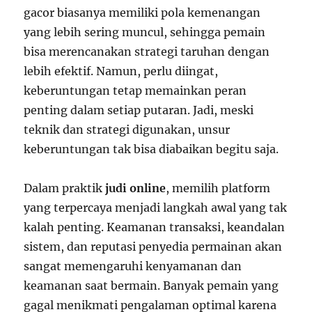
gacor biasanya memiliki pola kemenangan
yang lebih sering muncul, sehingga pemain
bisa merencanakan strategi taruhan dengan
lebih efektif. Namun, perlu diingat,
keberuntungan tetap memainkan peran
penting dalam setiap putaran. Jadi, meski
teknik dan strategi digunakan, unsur
keberuntungan tak bisa diabaikan begitu saja.
Dalam praktik
judi online
, memilih platform
yang terpercaya menjadi langkah awal yang tak
kalah penting. Keamanan transaksi, keandalan
sistem, dan reputasi penyedia permainan akan
sangat memengaruhi kenyamanan dan
keamanan saat bermain. Banyak pemain yang
gagal menikmati pengalaman optimal karena