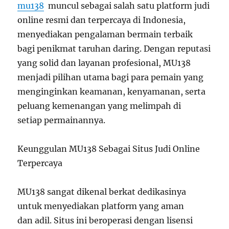
mu138
muncul sebagai salah satu platform judi
online resmi dan terpercaya di Indonesia,
menyediakan pengalaman bermain terbaik
bagi penikmat taruhan daring. Dengan reputasi
yang solid dan layanan profesional, MU138
menjadi pilihan utama bagi para pemain yang
menginginkan keamanan, kenyamanan, serta
peluang kemenangan yang melimpah di
setiap permainannya.
Keunggulan MU138 Sebagai Situs Judi Online
Terpercaya
MU138 sangat dikenal berkat dedikasinya
untuk menyediakan platform yang aman
dan adil. Situs ini beroperasi dengan lisensi