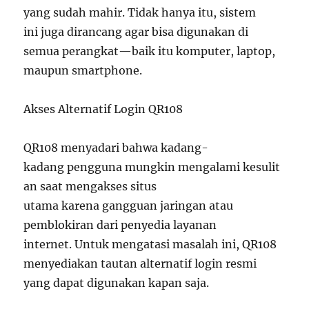
yang sudah mahir. Tidak hanya itu, sistem
ini juga dirancang agar bisa digunakan di
semua perangkat—baik itu komputer, laptop,
maupun smartphone.
Akses Alternatif Login QR108
QR108 menyadari bahwa kadang-
kadang pengguna mungkin mengalami kesulit
an saat mengakses situs
utama karena gangguan jaringan atau
pemblokiran dari penyedia layanan
internet. Untuk mengatasi masalah ini, QR108
menyediakan tautan alternatif login resmi
yang dapat digunakan kapan saja.