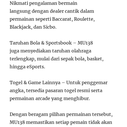
Nikmati pengalaman bermain
langsung dengan dealer cantik dalam
permainan seperti Baccarat, Roulette,
Blackjack, dan Sicbo.
Taruhan Bola & Sportsbook – MU138
juga menyediakan taruhan olahraga
terlengkap, mulai dari sepak bola, basket,
hingga eSports.
Togel & Game Lainnya – Untuk penggemar
angka, tersedia pasaran togel resmi serta
permainan arcade yang menghibur.
Dengan beragam pilihan permainan tersebut,
MU138 memastikan setiap pemain tidak akan