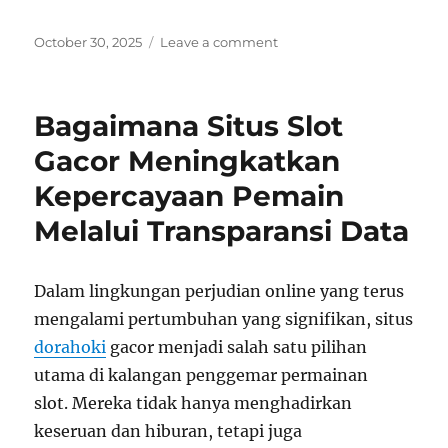
Posted
on
October 30, 2025
Leave a comment
on
Situs
Resmi
dengan
Bagaimana Situs Slot
Link
Daftar
Gacor Meningkatkan
Paling
Kepercayaan Pemain
Aman
Melalui Transparansi Data
Dalam lingkungan perjudian online yang terus
mengalami pertumbuhan yang signifikan, situs
dorahoki
gacor menjadi salah satu pilihan
utama di kalangan penggemar permainan
slot. Mereka tidak hanya menghadirkan
keseruan dan hiburan, tetapi juga