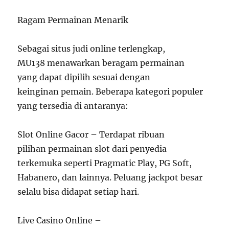
Ragam Permainan Menarik
Sebagai situs judi online terlengkap,
MU138 menawarkan beragam permainan
yang dapat dipilih sesuai dengan
keinginan pemain. Beberapa kategori populer
yang tersedia di antaranya:
Slot Online Gacor – Terdapat ribuan
pilihan permainan slot dari penyedia
terkemuka seperti Pragmatic Play, PG Soft,
Habanero, dan lainnya. Peluang jackpot besar
selalu bisa didapat setiap hari.
Live Casino Online –