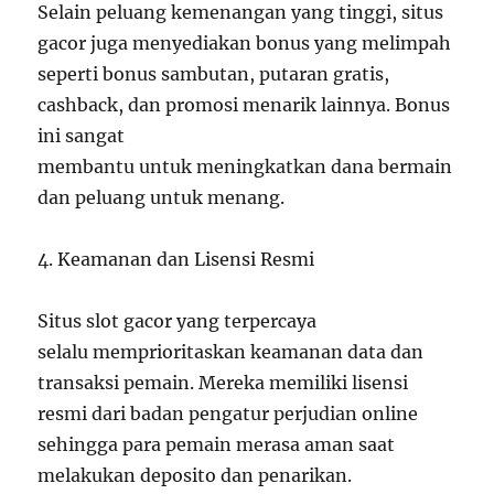
Selain peluang kemenangan yang tinggi, situs
gacor juga menyediakan bonus yang melimpah
seperti bonus sambutan, putaran gratis,
cashback, dan promosi menarik lainnya. Bonus
ini sangat
membantu untuk meningkatkan dana bermain
dan peluang untuk menang.
4. Keamanan dan Lisensi Resmi
Situs slot gacor yang terpercaya
selalu memprioritaskan keamanan data dan
transaksi pemain. Mereka memiliki lisensi
resmi dari badan pengatur perjudian online
sehingga para pemain merasa aman saat
melakukan deposito dan penarikan.