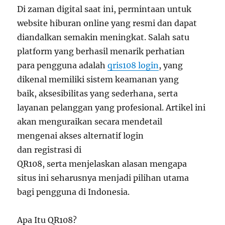
dan
Di zaman digital saat ini, permintaan untuk
Trik
website hiburan online yang resmi dan dapat
Judi
Online
diandalkan semakin meningkat. Salah satu
platform yang berhasil menarik perhatian
para pengguna adalah
qris108 login
, yang
dikenal memiliki sistem keamanan yang
baik, aksesibilitas yang sederhana, serta
layanan pelanggan yang profesional. Artikel ini
akan menguraikan secara mendetail
mengenai akses alternatif login
dan registrasi di
QR108, serta menjelaskan alasan mengapa
situs ini seharusnya menjadi pilihan utama
bagi pengguna di Indonesia.
Apa Itu QR108?