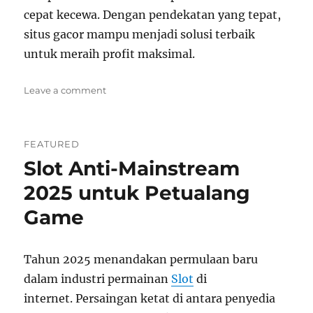
cepat kecewa. Dengan pendekatan yang tepat,
situs gacor mampu menjadi solusi terbaik
untuk meraih profit maksimal.
on
Leave a comment
Bagaimana
Situs
Gacor
FEATURED
Menjadi
Slot Anti-Mainstream
Pilihan
Utama
2025 untuk Petualang
Bagi
Pecinta
Game
Judi
Online
Tahun 2025 menandakan permulaan baru
dalam industri permainan
Slot
di
internet. Persaingan ketat di antara penyedia