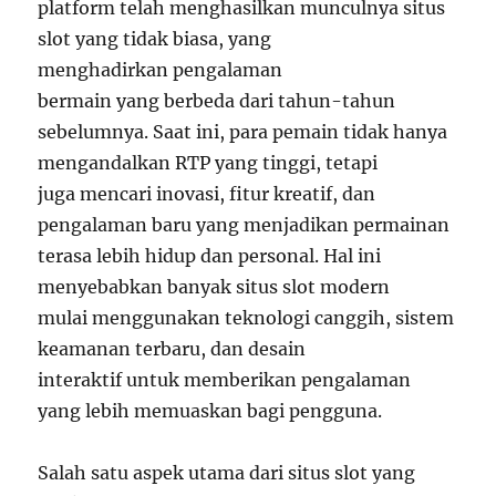
platform telah menghasilkan munculnya situs
slot yang tidak biasa, yang
menghadirkan pengalaman
bermain yang berbeda dari tahun-tahun
sebelumnya. Saat ini, para pemain tidak hanya
mengandalkan RTP yang tinggi, tetapi
juga mencari inovasi, fitur kreatif, dan
pengalaman baru yang menjadikan permainan
terasa lebih hidup dan personal. Hal ini
menyebabkan banyak situs slot modern
mulai menggunakan teknologi canggih, sistem
keamanan terbaru, dan desain
interaktif untuk memberikan pengalaman
yang lebih memuaskan bagi pengguna.
Salah satu aspek utama dari situs slot yang