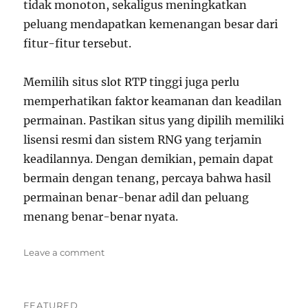
tidak monoton, sekaligus meningkatkan
peluang mendapatkan kemenangan besar dari
fitur-fitur tersebut.
Memilih situs slot RTP tinggi juga perlu
memperhatikan faktor keamanan dan keadilan
permainan. Pastikan situs yang dipilih memiliki
lisensi resmi dan sistem RNG yang terjamin
keadilannya. Dengan demikian, pemain dapat
bermain dengan tenang, percaya bahwa hasil
permainan benar-benar adil dan peluang
menang benar-benar nyata.
on
Leave a comment
Situs
Slot
Online
FEATURED