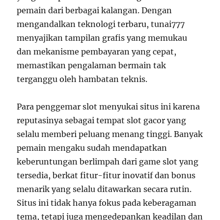
pemain dari berbagai kalangan. Dengan
mengandalkan teknologi terbaru, tunai777
menyajikan tampilan grafis yang memukau
dan mekanisme pembayaran yang cepat,
memastikan pengalaman bermain tak
terganggu oleh hambatan teknis.
Para penggemar slot menyukai situs ini karena
reputasinya sebagai tempat slot gacor yang
selalu memberi peluang menang tinggi. Banyak
pemain mengaku sudah mendapatkan
keberuntungan berlimpah dari game slot yang
tersedia, berkat fitur-fitur inovatif dan bonus
menarik yang selalu ditawarkan secara rutin.
Situs ini tidak hanya fokus pada keberagaman
tema, tetapi juga mengedepankan keadilan dan