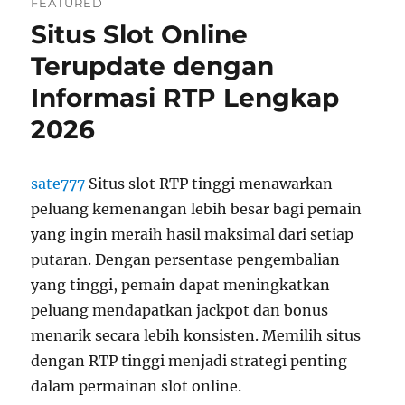
FEATURED
Domino
Situs Slot Online
Poker
Online
Terupdate dengan
dengan
Sistem
Informasi RTP Lengkap
Otomatis
2026
Cepat
sate777
Situs slot RTP tinggi menawarkan
peluang kemenangan lebih besar bagi pemain
yang ingin meraih hasil maksimal dari setiap
putaran. Dengan persentase pengembalian
yang tinggi, pemain dapat meningkatkan
peluang mendapatkan jackpot dan bonus
menarik secara lebih konsisten. Memilih situs
dengan RTP tinggi menjadi strategi penting
dalam permainan slot online.