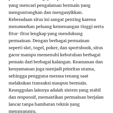
yang mencari pengalaman bermain yang
menguntungkan dan mengasyikkan.
Keberadaan situs ini sangat penting karena
menawarkan peluang kemenangan tinggi serta
fitur-fitur lengkap yang mendukung
permainan. Dengan berbagai permainan
seperti slot, togel, poker, dan sportsbook, situs
gacor mampu memenuhi kebutuhan berbagai
pemain dari berbagai kalangan. Keamanan dan
kenyamanan juga menjadi prioritas utama,
sehingga pengguna merasa tenang saat
melakukan transaksi maupun bermain.
Keunggulan lainnya adalah sistem yang stabil
dan responsif, memastikan permainan berjalan
lancar tanpa hambatan teknis yang
mengganggu.