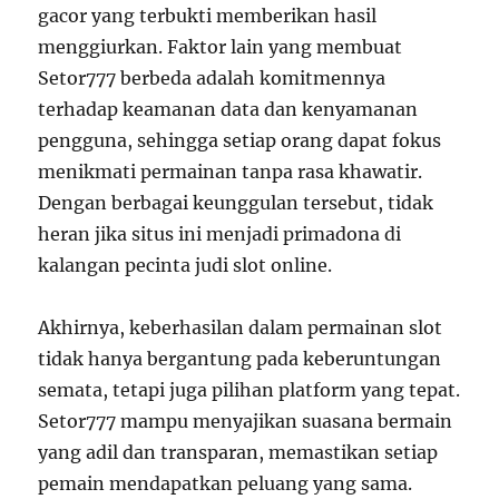
gacor yang terbukti memberikan hasil
menggiurkan. Faktor lain yang membuat
Setor777 berbeda adalah komitmennya
terhadap keamanan data dan kenyamanan
pengguna, sehingga setiap orang dapat fokus
menikmati permainan tanpa rasa khawatir.
Dengan berbagai keunggulan tersebut, tidak
heran jika situs ini menjadi primadona di
kalangan pecinta judi slot online.
Akhirnya, keberhasilan dalam permainan slot
tidak hanya bergantung pada keberuntungan
semata, tetapi juga pilihan platform yang tepat.
Setor777 mampu menyajikan suasana bermain
yang adil dan transparan, memastikan setiap
pemain mendapatkan peluang yang sama.