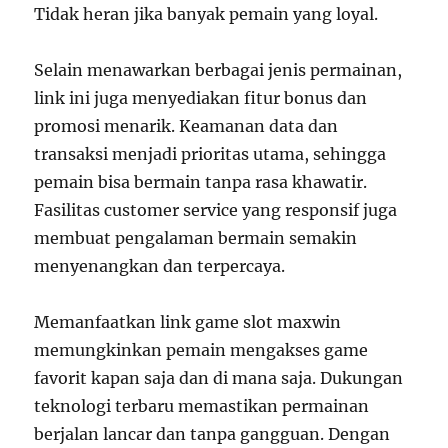
Tidak heran jika banyak pemain yang loyal.
Selain menawarkan berbagai jenis permainan,
link ini juga menyediakan fitur bonus dan
promosi menarik. Keamanan data dan
transaksi menjadi prioritas utama, sehingga
pemain bisa bermain tanpa rasa khawatir.
Fasilitas customer service yang responsif juga
membuat pengalaman bermain semakin
menyenangkan dan terpercaya.
Memanfaatkan link game slot maxwin
memungkinkan pemain mengakses game
favorit kapan saja dan di mana saja. Dukungan
teknologi terbaru memastikan permainan
berjalan lancar dan tanpa gangguan. Dengan