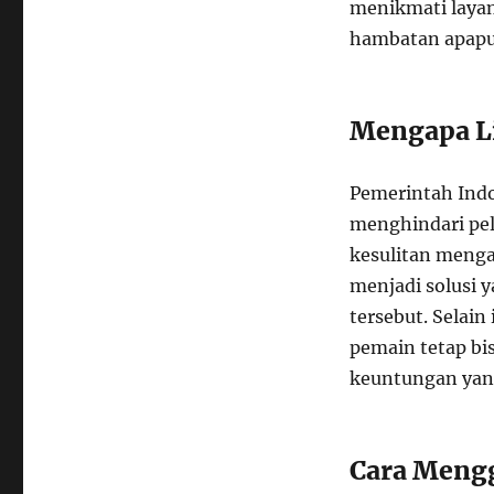
menikmati laya
hambatan apapu
Mengapa Li
Pemerintah Indon
menghindari pe
kesulitan mengak
menjadi solusi 
tersebut. Selain
pemain tetap bi
keuntungan yang
Cara Mengg