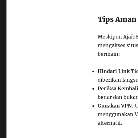
Tips Aman 
Meskipun Ajaib8
mengakses situs,
bermain:
Hindari Link Ti
diberikan langsu
Periksa Kembal
benar dan bukan
Gunakan VPN
: 
menggunakan VPN
alternatif.