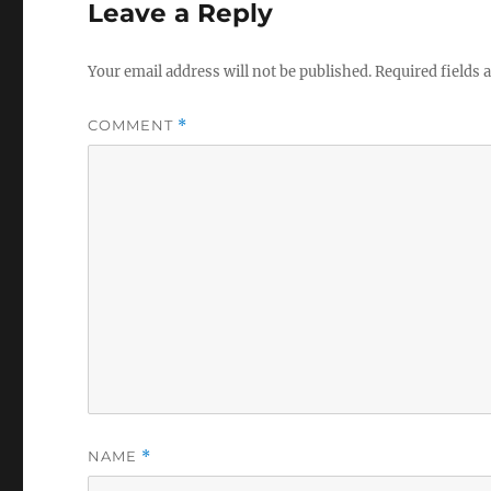
Leave a Reply
Your email address will not be published.
Required fields
COMMENT
*
NAME
*