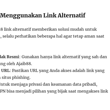
Menggunakan Link Alternatif
8 link alternatif memberikan solusi mudah untuk
 selalu perhatikan beberapa hal agar tetap aman saat
dak Resmi
: Gunakan hanya link alternatif yang sah dan
ng oleh Ajaib88.
i URL
: Pastikan URL yang Anda akses adalah link yang
 situs phishing.
Untuk menjaga privasi dan keamanan data pribadi,
 bisa menjadi pilihan yang bijak saat mengakses link