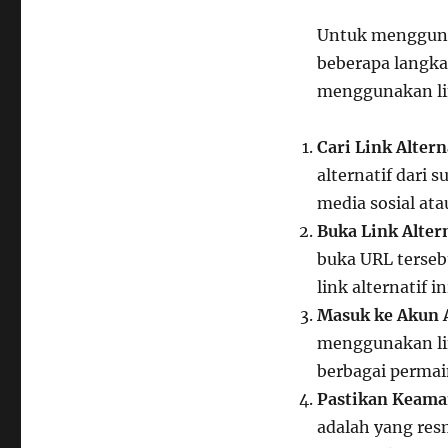
Untuk menggunak
beberapa langka
menggunakan lin
Cari Link Alter
alternatif dari 
media sosial at
Buka Link Alter
buka URL terseb
link alternatif 
Masuk ke Akun 
menggunakan lin
berbagai permai
Pastikan Keama
adalah yang resm