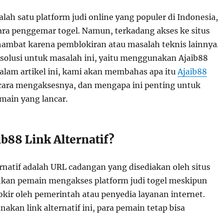
alah satu platform judi online yang populer di Indonesia,
ara penggemar togel. Namun, terkadang akses ke situs
rhambat karena pemblokiran atau masalah teknis lainnya
solusi untuk masalah ini, yaitu menggunakan Ajaib88
 Dalam artikel ini, kami akan membahas apa itu
Ajaib88
 cara mengaksesnya, dan mengapa ini penting untuk
ain yang lancar.
ib88 Link Alternatif?
ernatif adalah URL cadangan yang disediakan oleh situs
an pemain mengakses platform judi togel meskipun
okir oleh pemerintah atau penyedia layanan internet.
kan link alternatif ini, para pemain tetap bisa