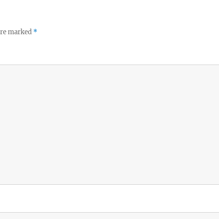
 are marked
*