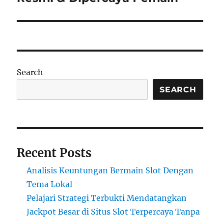
Search
SEARCH
Recent Posts
Analisis Keuntungan Bermain Slot Dengan
Tema Lokal
Pelajari Strategi Terbukti Mendatangkan
Jackpot Besar di Situs Slot Terpercaya Tanpa