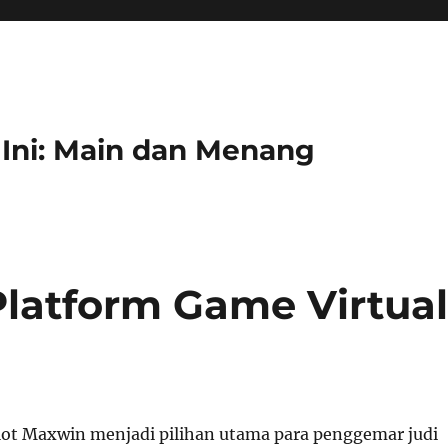
 Ini: Main dan Menang
latform Game Virtua
lot Maxwin menjadi pilihan utama para penggemar judi