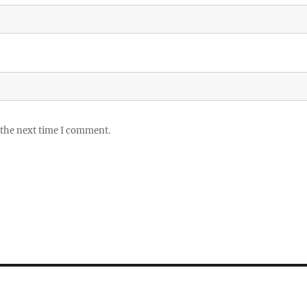
 the next time I comment.