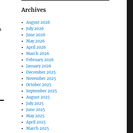
Archives
August 2026
n
July 2026
June 2026
May 2026
April 2026
March 2026
February 2026
January 2026
December 2025
November 2025
October 2025
September 2025
August 2025
July 2025
June 2025
May 2025
April 2025
March 2025