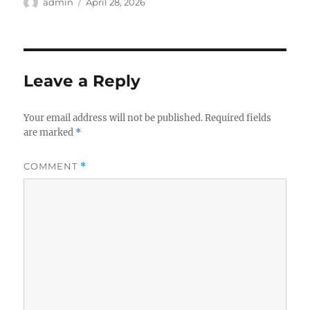
Author
Posted
admin
April 28, 2026
on
Leave a Reply
Your email address will not be published.
Required fields
are marked
*
COMMENT
*