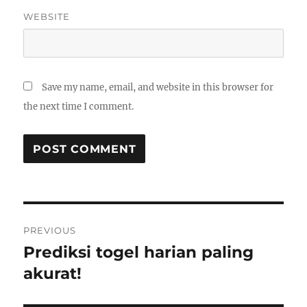
WEBSITE
Save my name, email, and website in this browser for
the next time I comment.
Post
PREVIOUS
navigation
Prediksi togel harian paling
Previous
post:
akurat!