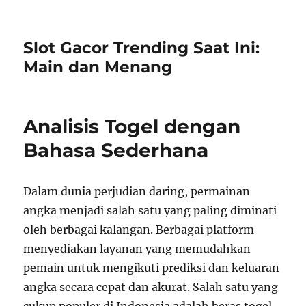
Slot Gacor Trending Saat Ini:
Main dan Menang
Analisis Togel dengan
Bahasa Sederhana
Dalam dunia perjudian daring, permainan
angka menjadi salah satu yang paling diminati
oleh berbagai kalangan. Berbagai platform
menyediakan layanan yang memudahkan
pemain untuk mengikuti prediksi dan keluaran
angka secara cepat dan akurat. Salah satu yang