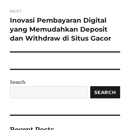
NEXT
Inovasi Pembayaran Digital
Next
post:
yang Memudahkan Deposit
dan Withdraw di Situs Gacor
Search
SEARCH
Recent Posts