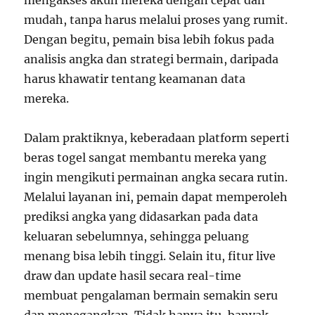
mengakses akun mereka dengan cepat dan
mudah, tanpa harus melalui proses yang rumit.
Dengan begitu, pemain bisa lebih fokus pada
analisis angka dan strategi bermain, daripada
harus khawatir tentang keamanan data
mereka.
Dalam praktiknya, keberadaan platform seperti
beras togel sangat membantu mereka yang
ingin mengikuti permainan angka secara rutin.
Melalui layanan ini, pemain dapat memperoleh
prediksi angka yang didasarkan pada data
keluaran sebelumnya, sehingga peluang
menang bisa lebih tinggi. Selain itu, fitur live
draw dan update hasil secara real-time
membuat pengalaman bermain semakin seru