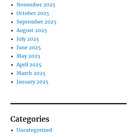
November 2025
October 2025
September 2025
August 2025
July 2025
June 2025
May 2025
April 2025
March 2025
January 2025
Categories
Uncategorized