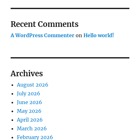
Recent Comments
A WordPress Commenter
on
Hello world!
Archives
August 2026
July 2026
June 2026
May 2026
April 2026
March 2026
February 2026