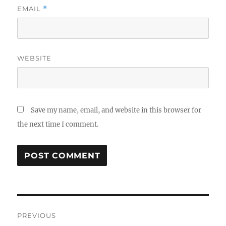
EMAIL
*
WEBSITE
Save my name, email, and website in this browser for
the next time I comment.
Post
PREVIOUS