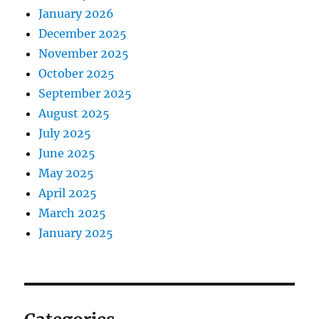
January 2026
December 2025
November 2025
October 2025
September 2025
August 2025
July 2025
June 2025
May 2025
April 2025
March 2025
January 2025