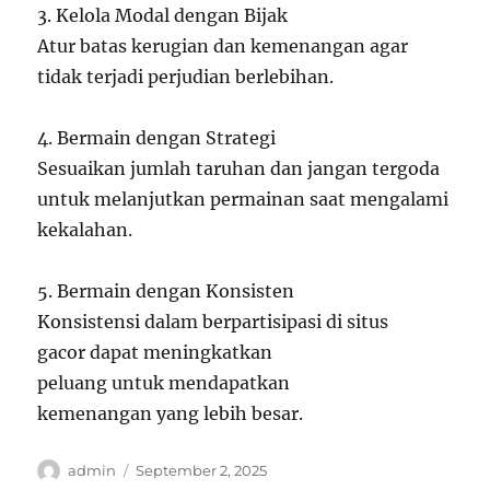
3. Kelola Modal dengan Bijak
Atur batas kerugian dan kemenangan agar
tidak terjadi perjudian berlebihan.
4. Bermain dengan Strategi
Sesuaikan jumlah taruhan dan jangan tergoda
untuk melanjutkan permainan saat mengalami
kekalahan.
5. Bermain dengan Konsisten
Konsistensi dalam berpartisipasi di situs
gacor dapat meningkatkan
peluang untuk mendapatkan
kemenangan yang lebih besar.
Author
Posted
admin
September 2, 2025