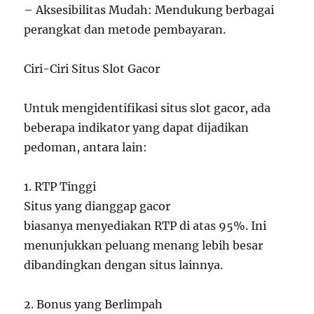
– Aksesibilitas Mudah: Mendukung berbagai
perangkat dan metode pembayaran.
Ciri-Ciri Situs Slot Gacor
Untuk mengidentifikasi situs slot gacor, ada
beberapa indikator yang dapat dijadikan
pedoman, antara lain:
1. RTP Tinggi
Situs yang dianggap gacor
biasanya menyediakan RTP di atas 95%. Ini
menunjukkan peluang menang lebih besar
dibandingkan dengan situs lainnya.
2. Bonus yang Berlimpah