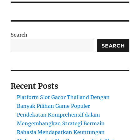
Search
SEARCH
Recent Posts
Platform Slot Gacor Thailand Dengan
Banyak Pilihan Game Populer
Pendekatan Komprehensif dalam
Mengembangkan Strategi Bermain
Rahasia Mendapatkan Keuntungan