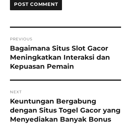
Post
PREVIOUS
navigation
Bagaimana Situs Slot Gacor
Previous
post:
Meningkatkan Interaksi dan
Kepuasan Pemain
NEXT
Keuntungan Bergabung
Next
post:
dengan Situs Togel Gacor yang
Menyediakan Banyak Bonus