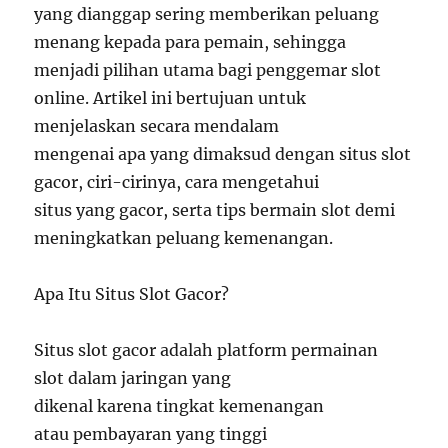
yang dianggap sering memberikan peluang
menang kepada para pemain, sehingga
menjadi pilihan utama bagi penggemar slot
online. Artikel ini bertujuan untuk
menjelaskan secara mendalam
mengenai apa yang dimaksud dengan situs slot
gacor, ciri-cirinya, cara mengetahui
situs yang gacor, serta tips bermain slot demi
meningkatkan peluang kemenangan.
Apa Itu Situs Slot Gacor?
Situs slot gacor adalah platform permainan
slot dalam jaringan yang
dikenal karena tingkat kemenangan
atau pembayaran yang tinggi