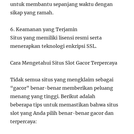
untuk membantu sepanjang waktu dengan
sikap yang ramah.
6. Keamanan yang Terjamin
Situs yang memiliki lisensi resmi serta
menerapkan teknologi enkripsi SSL.
Cara Mengetahui Situs Slot Gacor Terpercaya
Tidak semua situs yang mengklaim sebagai
“gacor” benar-benar memberikan peluang
menang yang tinggi. Berikut adalah
beberapa tips untuk memastikan bahwa situs
slot yang Anda pilih benar-benar gacor dan
terpercaya: