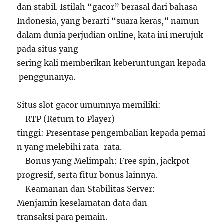
dan stabil. Istilah “gacor” berasal dari bahasa
Indonesia, yang berarti “suara keras,” namun
dalam dunia perjudian online, kata ini merujuk
pada situs yang
sering kali memberikan keberuntungan kepada
penggunanya.
Situs slot gacor umumnya memiliki:
– RTP (Return to Player)
tinggi: Presentase pengembalian kepada pemai
n yang melebihi rata-rata.
– Bonus yang Melimpah: Free spin, jackpot
progresif, serta fitur bonus lainnya.
– Keamanan dan Stabilitas Server:
Menjamin keselamatan data dan
transaksi para pemain.