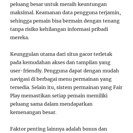
peluang besar untuk meraih keuntungan
maksimal. Keamanan data pengguna terjamin,
sehingga pemain bisa bermain dengan tenang
tanpa risiko kehilangan informasi pribadi
mereka.
Keunggulan utama dari situs gacor terletak
pada kemudahan akses dan tampilan yang
user-friendly. Pengguna dapat dengan mudah
navigasi di berbagai menu permainan yang
tersedia. Selain itu, sistem permainan yang Fair
Play memastikan setiap pemain memiliki
peluang sama dalam mendapatkan
kemenangan besar.
Faktor penting lainnya adalah bonus dan