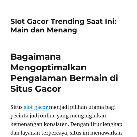
Slot Gacor Trending Saat Ini:
Main dan Menang
Bagaimana
Mengoptimalkan
Pengalaman Bermain di
Situs Gacor
Situs
slot gacor
menjadi pilihan utama bagi
pecinta judi online yang menginginkan
kemenangan konsisten. Dengan fitur lengkap
dan layanan terpercaya, situs ini menawarkan