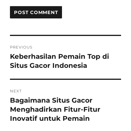
Post
PREVIOUS
navigation
Keberhasilan Pemain Top di
Previous
post:
Situs Gacor Indonesia
NEXT
Bagaimana Situs Gacor
Next
post:
Menghadirkan Fitur-Fitur
Inovatif untuk Pemain