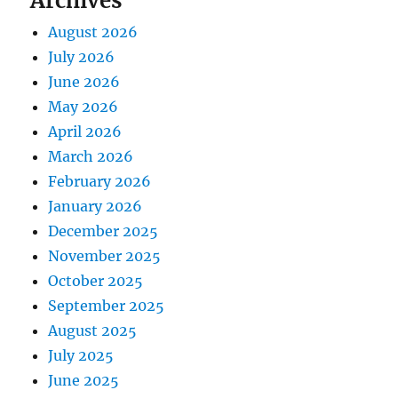
Archives
August 2026
July 2026
June 2026
May 2026
April 2026
March 2026
February 2026
January 2026
December 2025
November 2025
October 2025
September 2025
August 2025
July 2025
June 2025