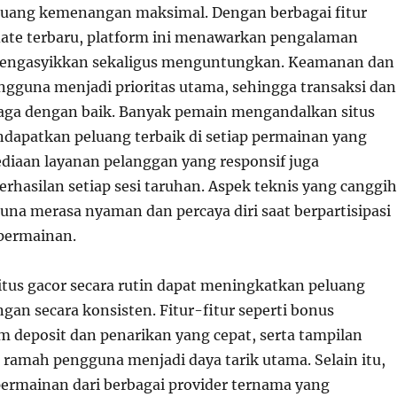
luang kemenangan maksimal. Dengan berbagai fitur
ate terbaru, platform ini menawarkan pengalaman
engasyikkan sekaligus menguntungkan. Keamanan dan
guna menjadi prioritas utama, sehingga transaksi dan
rjaga dengan baik. Banyak pemain mengandalkan situs
dapatkan peluang terbaik di setiap permainan yang
ediaan layanan pelanggan yang responsif juga
hasilan setiap sesi taruhan. Aspek teknis yang canggih
a merasa nyaman dan percaya diri saat berpartisipasi
permainan.
us gacor secara rutin dapat meningkatkan peluang
an secara konsisten. Fitur-fitur seperti bonus
m deposit dan penarikan yang cepat, serta tampilan
ramah pengguna menjadi daya tarik utama. Selain itu,
permainan dari berbagai provider ternama yang