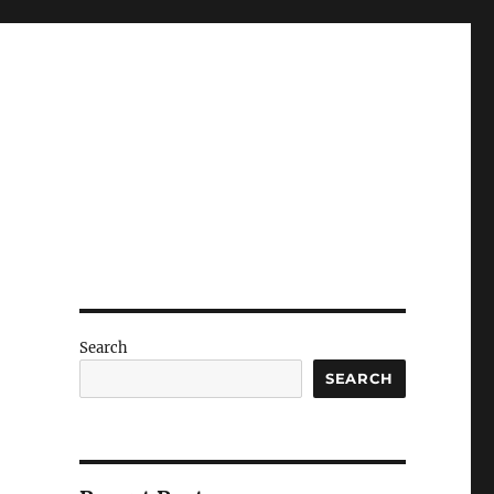
Search
SEARCH