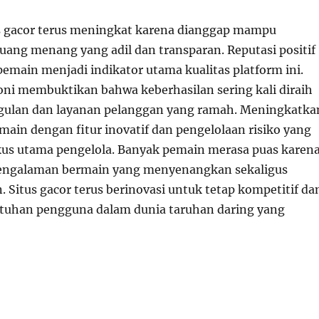
us gacor terus meningkat karena dianggap mampu
ang menang yang adil dan transparan. Reputasi positif
emain menjadi indikator utama kualitas platform ini.
oni membuktikan bahwa keberhasilan sering kali diraih
ggulan dan layanan pelanggan yang ramah. Meningkatka
ain dengan fitur inovatif dan pengelolaan risiko yang
kus utama pengelola. Banyak pemain merasa puas karen
ngalaman bermain yang menyenangkan sekaligus
Situs gacor terus berinovasi untuk tetap kompetitif da
uhan pengguna dalam dunia taruhan daring yang