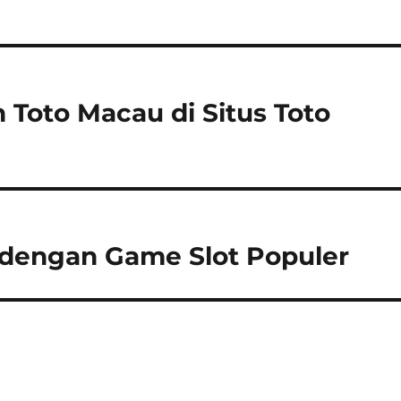
Toto Macau di Situs Toto
i dengan Game Slot Populer