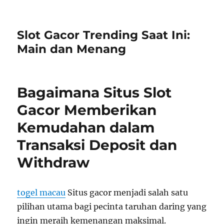
Slot Gacor Trending Saat Ini:
Main dan Menang
Bagaimana Situs Slot
Gacor Memberikan
Kemudahan dalam
Transaksi Deposit dan
Withdraw
togel macau
Situs gacor menjadi salah satu
pilihan utama bagi pecinta taruhan daring yang
ingin meraih kemenangan maksimal.