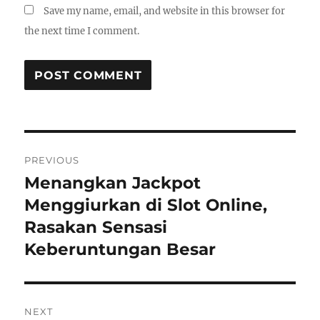
Save my name, email, and website in this browser for
the next time I comment.
Post
PREVIOUS
navigation
Menangkan Jackpot
Previous
post:
Menggiurkan di Slot Online,
Rasakan Sensasi
Keberuntungan Besar
NEXT