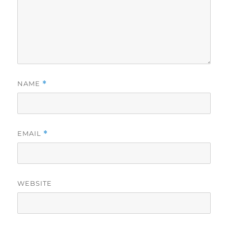
NAME
*
EMAIL
*
WEBSITE