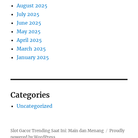
August 2025
July 2025
June 2025
May 2025
April 2025
March 2025
January 2025
Categories
Uncategorized
Slot Gacor Trending Saat Ini: Main dan Menang
Proudly
powered by WordPress