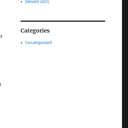
January 2025
Categories
at
Uncategorized
n