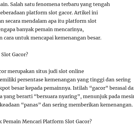
ain. Salah satu fenomena terbaru yang tengah
eberadaan platform slot gacor. Artikel ini
n secara mendalam apa itu platform slot
mengapa banyak pemain mencarinya,
dan cara untuk mencapai kemenangan besar.
 Slot Gacor?
cor merupakan situs judi slot online
emiliki persentase kemenangan yang tinggi dan sering
pot besar kepada pemainnya. Istilah “gacor” berasal da
a yang berarti “bersuara nyaring”, menunjuk pada mesi
m keadaan “panas” dan sering memberikan kemenangan.
 Pemain Mencari Platform Slot Gacor?