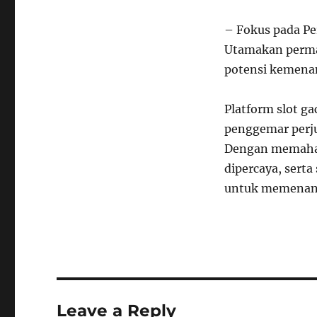
– Fokus pada P
Utamakan perma
potensi kemena
Platform slot ga
penggemar perju
Dengan memahami
dipercaya, serta
untuk memenan
Leave a Reply