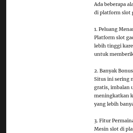
Ada beberapa a
di platform slot 
1. Peluang Mena
Platform slot 
lebih tinggi ka
untuk memberika
2. Banyak Bonus
Situs ini serin
gratis, imbalan
meningkatkan 
yang lebih bany
3. Fitur Permain
Mesin slot di pl