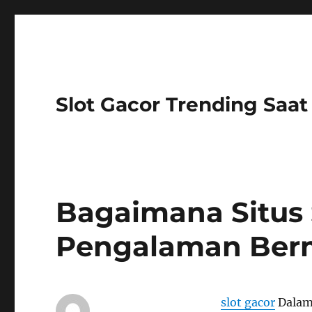
Slot Gacor Trending Saat
Bagaimana Situs
Pengalaman Berma
slot gacor
Dalam 