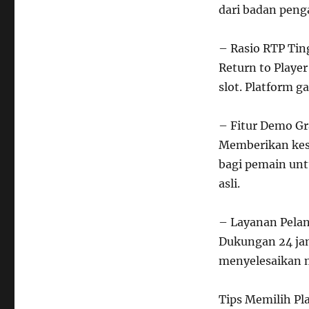
dari badan peng
– Rasio RTP Tin
Return to Playe
slot. Platform 
– Fitur Demo Gr
Memberikan ke
bagi pemain un
asli.
– Layanan Pelan
Dukungan 24 ja
menyelesaikan 
Tips Memilih Pl