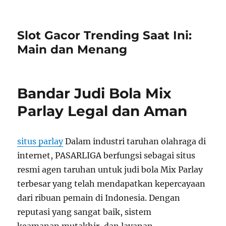
Slot Gacor Trending Saat Ini:
Main dan Menang
Bandar Judi Bola Mix
Parlay Legal dan Aman
situs parlay
Dalam industri taruhan olahraga di
internet, PASARLIGA berfungsi sebagai situs
resmi agen taruhan untuk judi bola Mix Parlay
terbesar yang telah mendapatkan kepercayaan
dari ribuan pemain di Indonesia. Dengan
reputasi yang sangat baik, sistem