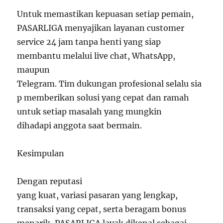
Untuk memastikan kepuasan setiap pemain,
PASARLIGA menyajikan layanan customer
service 24 jam tanpa henti yang siap
membantu melalui live chat, WhatsApp,
maupun
Telegram. Tim dukungan profesional selalu sia
p memberikan solusi yang cepat dan ramah
untuk setiap masalah yang mungkin
dihadapi anggota saat bermain.
Kesimpulan
Dengan reputasi
yang kuat, variasi pasaran yang lengkap,
transaksi yang cepat, serta beragam bonus