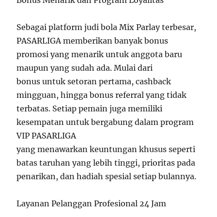
Bonus Menarik dan Program Loyalitas
Sebagai platform judi bola Mix Parlay terbesar,
PASARLIGA memberikan banyak bonus
promosi yang menarik untuk anggota baru
maupun yang sudah ada. Mulai dari
bonus untuk setoran pertama, cashback
mingguan, hingga bonus referral yang tidak
terbatas. Setiap pemain juga memiliki
kesempatan untuk bergabung dalam program
VIP PASARLIGA
yang menawarkan keuntungan khusus seperti
batas taruhan yang lebih tinggi, prioritas pada
penarikan, dan hadiah spesial setiap bulannya.
Layanan Pelanggan Profesional 24 Jam