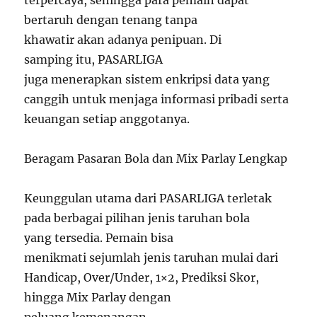
terpercaya, sehingga para pemain dapat
bertaruh dengan tenang tanpa
khawatir akan adanya penipuan. Di
samping itu, PASARLIGA
juga menerapkan sistem enkripsi data yang
canggih untuk menjaga informasi pribadi serta
keuangan setiap anggotanya.
Beragam Pasaran Bola dan Mix Parlay Lengkap
Keunggulan utama dari PASARLIGA terletak
pada berbagai pilihan jenis taruhan bola
yang tersedia. Pemain bisa
menikmati sejumlah jenis taruhan mulai dari
Handicap, Over/Under, 1×2, Prediksi Skor,
hingga Mix Parlay dengan