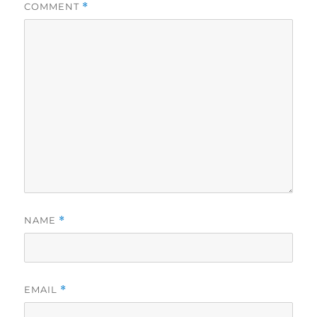
COMMENT
*
NAME
*
EMAIL
*