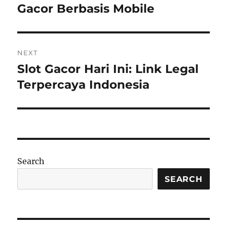
Gacor Berbasis Mobile
NEXT
Slot Gacor Hari Ini: Link Legal
Next
post:
Terpercaya Indonesia
Search
SEARCH