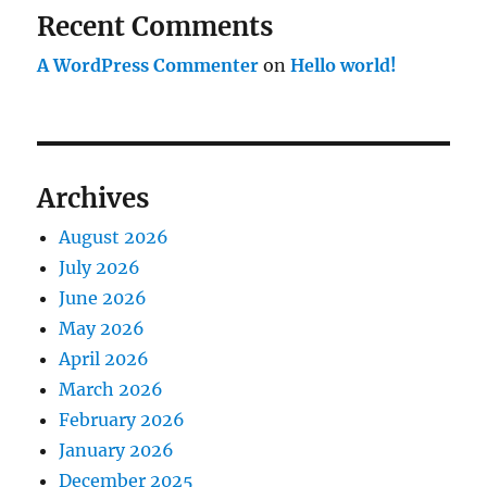
Recent Comments
A WordPress Commenter
on
Hello world!
Archives
August 2026
July 2026
June 2026
May 2026
April 2026
March 2026
February 2026
January 2026
December 2025