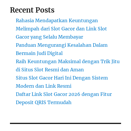
Recent Posts
Rahasia Mendapatkan Keuntungan
Melimpah dari Slot Gacor dan Link Slot
Gacor yang Selalu Membayar
Panduan Mengurangi Kesalahan Dalam
Bermain Judi Digital
Raih Keuntungan Maksimal dengan Trik Jitu
di Situs Slot Resmi dan Aman
Situs Slot Gacor Hari Ini Dengan Sistem
Modern dan Link Resmi
Daftar Link Slot Gacor 2026 dengan Fitur
Deposit QRIS Termudah