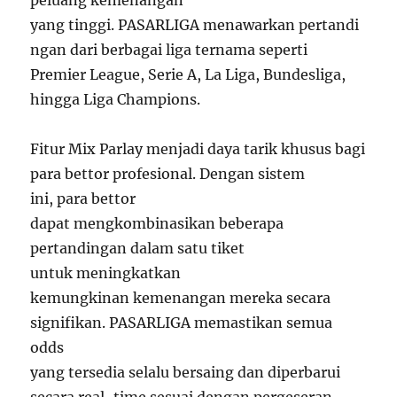
peluang kemenangan
yang tinggi. PASARLIGA menawarkan pertandi
ngan dari berbagai liga ternama seperti
Premier League, Serie A, La Liga, Bundesliga,
hingga Liga Champions.
Fitur Mix Parlay menjadi daya tarik khusus bagi
para bettor profesional. Dengan sistem
ini, para bettor
dapat mengkombinasikan beberapa
pertandingan dalam satu tiket
untuk meningkatkan
kemungkinan kemenangan mereka secara
signifikan. PASARLIGA memastikan semua
odds
yang tersedia selalu bersaing dan diperbarui