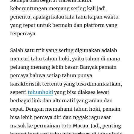
Kenapa bisa begitu? Karena faktor
keberuntungan memang sering kali jadi
penentu, apalagi kalau kita tahu kapan waktu
yang tepat untuk bermain dan platform yang
terpercaya.
Salah satu trik yang sering digunakan adalah
mencari tahu tahun hoki, yaitu tahun di mana
peluang menang lebih besar. Banyak pemain
percaya bahwa setiap tahun punya
karakteristik tertentu yang bisa dimanfaatkan,
seperti
tahunhoki
yang bisa diakses lewat
berbagai link dan alternatif yang aman dan
cepat. Dengan memahami tahun hoki, pemain
bisa lebih percaya diri dan nggak ragu saat
masuk ke permainan toto Macau. Jadi, penting