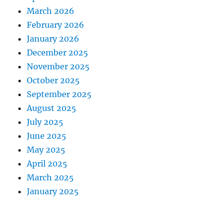
March 2026
February 2026
January 2026
December 2025
November 2025
October 2025
September 2025
August 2025
July 2025
June 2025
May 2025
April 2025
March 2025
January 2025