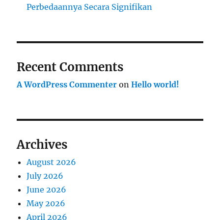
Perbedaannya Secara Signifikan
Recent Comments
A WordPress Commenter
on
Hello world!
Archives
August 2026
July 2026
June 2026
May 2026
April 2026