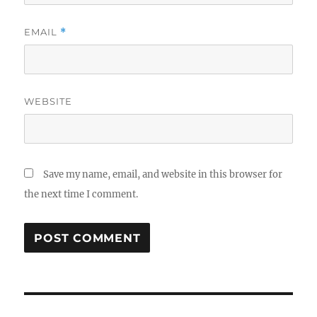
EMAIL
*
WEBSITE
Save my name, email, and website in this browser for
the next time I comment.
Post