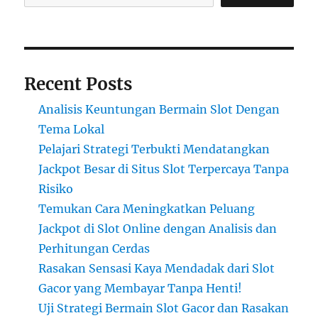
Recent Posts
Analisis Keuntungan Bermain Slot Dengan
Tema Lokal
Pelajari Strategi Terbukti Mendatangkan
Jackpot Besar di Situs Slot Terpercaya Tanpa
Risiko
Temukan Cara Meningkatkan Peluang
Jackpot di Slot Online dengan Analisis dan
Perhitungan Cerdas
Rasakan Sensasi Kaya Mendadak dari Slot
Gacor yang Membayar Tanpa Henti!
Uji Strategi Bermain Slot Gacor dan Rasakan