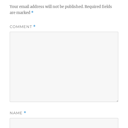
Your email address will not be published.
Required fields
are marked
*
COMMENT
*
NAME
*