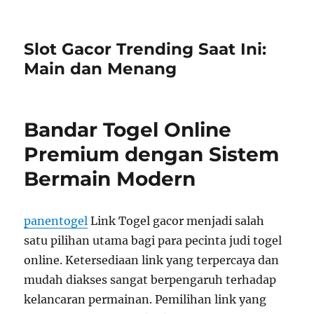
Slot Gacor Trending Saat Ini:
Main dan Menang
Bandar Togel Online
Premium dengan Sistem
Bermain Modern
panentogel
Link Togel gacor menjadi salah
satu pilihan utama bagi para pecinta judi togel
online. Ketersediaan link yang terpercaya dan
mudah diakses sangat berpengaruh terhadap
kelancaran permainan. Pemilihan link yang