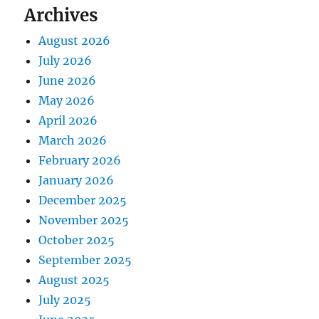
Archives
August 2026
July 2026
June 2026
May 2026
April 2026
March 2026
February 2026
January 2026
December 2025
November 2025
October 2025
September 2025
August 2025
July 2025