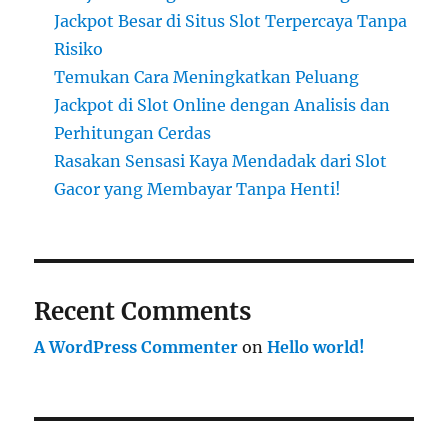
Jackpot Besar di Situs Slot Terpercaya Tanpa
Risiko
Temukan Cara Meningkatkan Peluang
Jackpot di Slot Online dengan Analisis dan
Perhitungan Cerdas
Rasakan Sensasi Kaya Mendadak dari Slot
Gacor yang Membayar Tanpa Henti!
Recent Comments
A WordPress Commenter
on
Hello world!