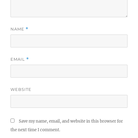
NAME
*
EMAIL
*
WEBSITE
Save my name, email, and website in this browser for
the next time I comment.