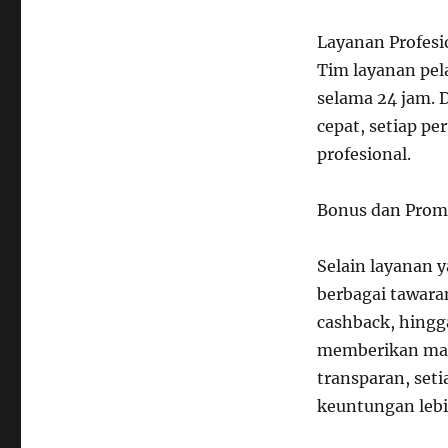
Layanan Profesi
Tim layanan pe
selama 24 jam.
cepat, setiap pe
profesional.
Bonus dan Pro
Selain layanan
berbagai tawara
cashback, hingg
memberikan man
transparan, set
keuntungan lebi