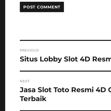
Post
PREVIOUS
navigation
Situs Lobby Slot 4D Res
Previous
post:
NEXT
Jasa Slot Toto Resmi 4D
Next
post:
Terbaik