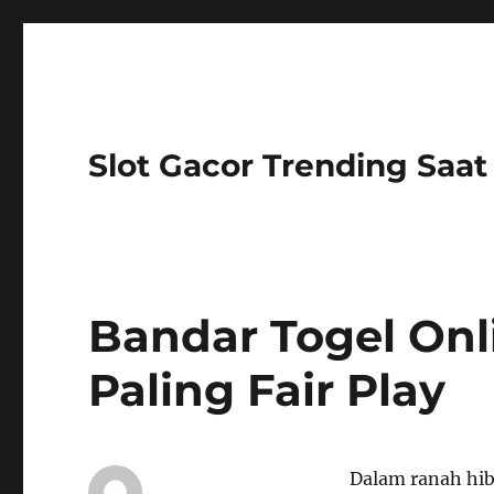
Slot Gacor Trending Saat
Bandar Togel Onl
Paling Fair Play
Dalam ranah hib