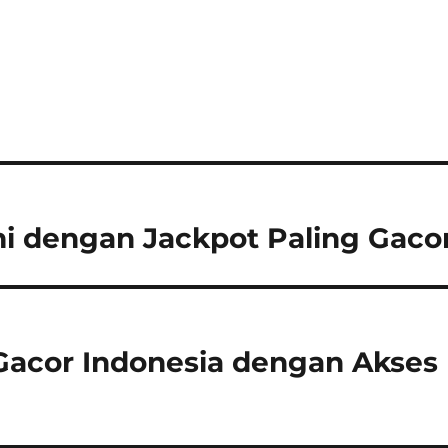
mi dengan Jackpot Paling Gaco
 Gacor Indonesia dengan Akses