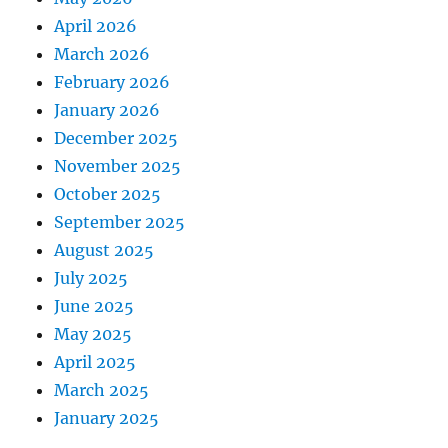
April 2026
March 2026
February 2026
January 2026
December 2025
November 2025
October 2025
September 2025
August 2025
July 2025
June 2025
May 2025
April 2025
March 2025
January 2025