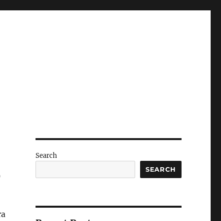
Search
p
SEARCH
ra