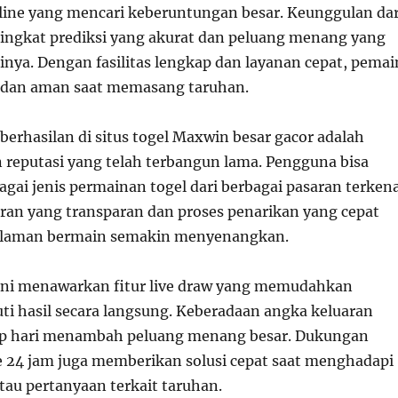
nline yang mencari keberuntungan besar. Keunggulan dar
 tingkat prediksi yang akurat dan peluang menang yang
rinya. Dengan fasilitas lengkap dan layanan cepat, pemai
dan aman saat memasang taruhan.
berhasilan di situs togel Maxwin besar gacor adalah
 reputasi yang telah terbangun lama. Pengguna bisa
gai jenis permainan togel dari berbagai pasaran terkena
an yang transparan dan proses penarikan yang cepat
laman bermain semakin menyenangkan.
us ini menawarkan fitur live draw yang memudahkan
i hasil secara langsung. Keberadaan angka keluaran
iap hari menambah peluang menang besar. Dukungan
e 24 jam juga memberikan solusi cepat saat menghadapi
tau pertanyaan terkait taruhan.