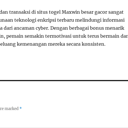
an transaksi di situs togel Maxwin besar gacor sangat
unaan teknologi enkripsi terbaru melindungi informasi
a dari ancaman cyber. Dengan berbagai bonus menarik
in, pemain semakin termotivasi untuk terus bermain da
eluang kemenangan mereka secara konsisten.
 are marked
*