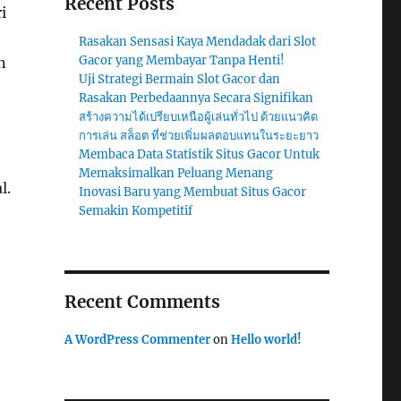
Recent Posts
i
Rasakan Sensasi Kaya Mendadak dari Slot
Gacor yang Membayar Tanpa Henti!
n
Uji Strategi Bermain Slot Gacor dan
Rasakan Perbedaannya Secara Signifikan
สร้างความได้เปรียบเหนือผู้เล่นทั่วไป ด้วยแนวคิด
การเล่น สล็อต ที่ช่วยเพิ่มผลตอบแทนในระยะยาว
Membaca Data Statistik Situs Gacor Untuk
Memaksimalkan Peluang Menang
l.
Inovasi Baru yang Membuat Situs Gacor
Semakin Kompetitif
Recent Comments
A WordPress Commenter
on
Hello world!