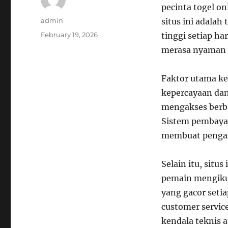
pecinta togel o
Author
admin
situs ini adalah
Posted
February 19, 2026
tinggi setiap ha
on
merasa nyaman 
Faktor utama ke
kepercayaan dan
mengakses berba
Sistem pembayar
membuat penga
Selain itu, sit
pemain mengikut
yang gacor set
customer servic
kendala teknis a