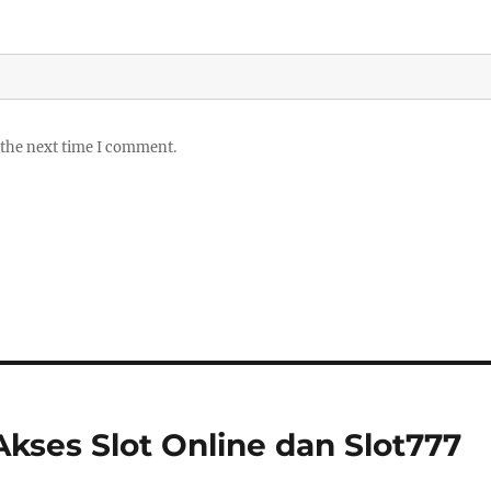
 the next time I comment.
kses Slot Online dan Slot777