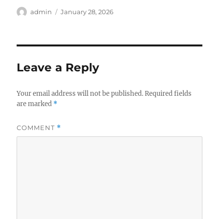
Author
Posted
admin
January 28, 2026
on
Leave a Reply
Your email address will not be published.
Required fields
are marked
*
COMMENT
*