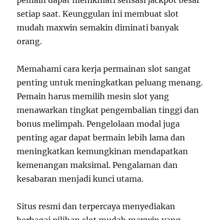
pemain dapat menikmati sensasi jackpot besar
setiap saat. Keunggulan ini membuat slot
mudah maxwin semakin diminati banyak
orang.
Memahami cara kerja permainan slot sangat
penting untuk meningkatkan peluang menang.
Pemain harus memilih mesin slot yang
menawarkan tingkat pengembalian tinggi dan
bonus melimpah. Pengelolaan modal juga
penting agar dapat bermain lebih lama dan
meningkatkan kemungkinan mendapatkan
kemenangan maksimal. Pengalaman dan
kesabaran menjadi kunci utama.
Situs resmi dan terpercaya menyediakan