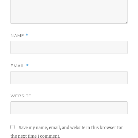
NAME
*
EMAIL
*
WEBSITE
Save my name, email, and website in this browser for
the next time I comment.