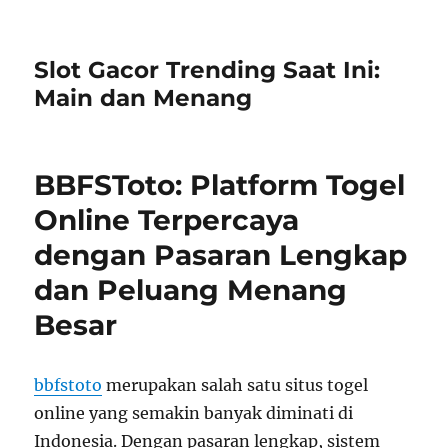
Slot Gacor Trending Saat Ini:
Main dan Menang
BBFSToto: Platform Togel
Online Terpercaya
dengan Pasaran Lengkap
dan Peluang Menang
Besar
bbfstoto
merupakan salah satu situs togel
online yang semakin banyak diminati di
Indonesia. Dengan pasaran lengkap, sistem