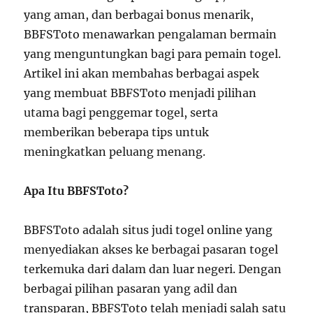
yang aman, dan berbagai bonus menarik,
BBFSToto menawarkan pengalaman bermain
yang menguntungkan bagi para pemain togel.
Artikel ini akan membahas berbagai aspek
yang membuat BBFSToto menjadi pilihan
utama bagi penggemar togel, serta
memberikan beberapa tips untuk
meningkatkan peluang menang.
Apa Itu BBFSToto?
BBFSToto adalah situs judi togel online yang
menyediakan akses ke berbagai pasaran togel
terkemuka dari dalam dan luar negeri. Dengan
berbagai pilihan pasaran yang adil dan
transparan, BBFSToto telah menjadi salah satu