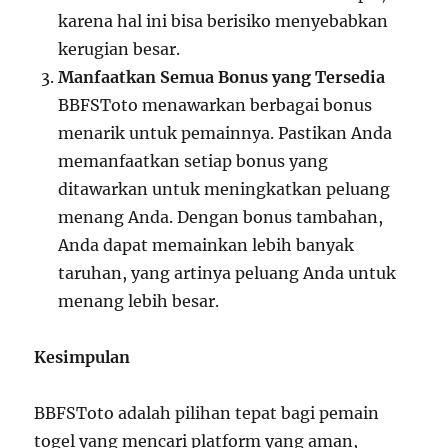
karena hal ini bisa berisiko menyebabkan
kerugian besar.
Manfaatkan Semua Bonus yang Tersedia
BBFSToto menawarkan berbagai bonus
menarik untuk pemainnya. Pastikan Anda
memanfaatkan setiap bonus yang
ditawarkan untuk meningkatkan peluang
menang Anda. Dengan bonus tambahan,
Anda dapat memainkan lebih banyak
taruhan, yang artinya peluang Anda untuk
menang lebih besar.
Kesimpulan
BBFSToto adalah pilihan tepat bagi pemain
togel yang mencari platform yang aman,