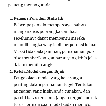
peluang menang Anda:
Pelajari Pola dan Statistik
Beberapa pemain mempercayai bahwa
menganalisis pola angka dari hasil
sebelumnya dapat membantu mereka
memilih angka yang lebih berpotensi keluar.
Meski tidak ada jaminan, pemahaman pola
bisa memberikan gambaran yang lebih jelas
dalam memilih angka.
Kelola Modal dengan Bijak
Pengelolaan modal yang baik sangat
penting dalam permainan togel. Tentukan
anggaran yang ingin Anda gunakan, dan
patuhi batas tersebut. Jangan tergoda untuk
terus bermain saat modal sudah menipis,