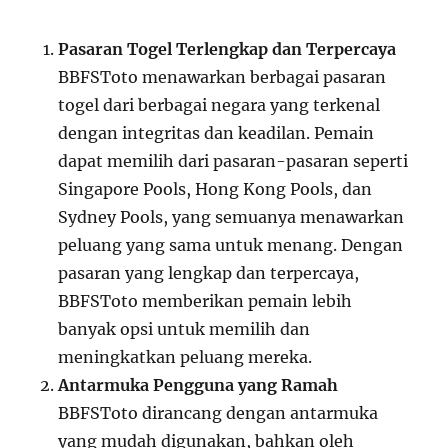
Pasaran Togel Terlengkap dan Terpercaya
BBFSToto menawarkan berbagai pasaran
togel dari berbagai negara yang terkenal
dengan integritas dan keadilan. Pemain
dapat memilih dari pasaran-pasaran seperti
Singapore Pools, Hong Kong Pools, dan
Sydney Pools, yang semuanya menawarkan
peluang yang sama untuk menang. Dengan
pasaran yang lengkap dan terpercaya,
BBFSToto memberikan pemain lebih
banyak opsi untuk memilih dan
meningkatkan peluang mereka.
Antarmuka Pengguna yang Ramah
BBFSToto dirancang dengan antarmuka
yang mudah digunakan, bahkan oleh