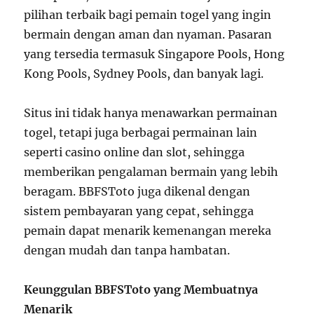
pilihan terbaik bagi pemain togel yang ingin
bermain dengan aman dan nyaman. Pasaran
yang tersedia termasuk Singapore Pools, Hong
Kong Pools, Sydney Pools, dan banyak lagi.
Situs ini tidak hanya menawarkan permainan
togel, tetapi juga berbagai permainan lain
seperti casino online dan slot, sehingga
memberikan pengalaman bermain yang lebih
beragam. BBFSToto juga dikenal dengan
sistem pembayaran yang cepat, sehingga
pemain dapat menarik kemenangan mereka
dengan mudah dan tanpa hambatan.
Keunggulan BBFSToto yang Membuatnya
Menarik