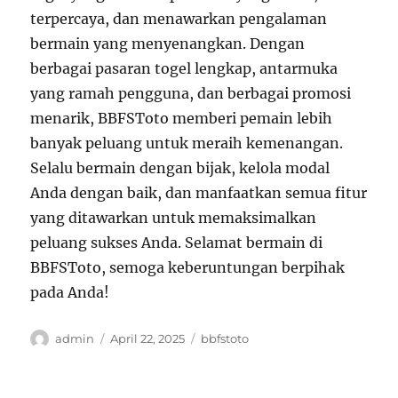
terpercaya, dan menawarkan pengalaman
bermain yang menyenangkan. Dengan
berbagai pasaran togel lengkap, antarmuka
yang ramah pengguna, dan berbagai promosi
menarik, BBFSToto memberi pemain lebih
banyak peluang untuk meraih kemenangan.
Selalu bermain dengan bijak, kelola modal
Anda dengan baik, dan manfaatkan semua fitur
yang ditawarkan untuk memaksimalkan
peluang sukses Anda. Selamat bermain di
BBFSToto, semoga keberuntungan berpihak
pada Anda!
Author
Posted
Tags
admin
April 22, 2025
bbfstoto
on