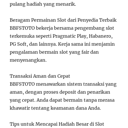
pulang hadiah yang menarik.
Beragam Permainan Slot dari Penyedia Terbaik
BBFSTOTO bekerja bersama pengembang slot
terkemuka seperti Pragmatic Play, Habanero,
PG Soft, dan lainnya. Kerja sama ini menjamin
pengalaman bermain slot yang fair dan
menyenangkan.
Transaksi Aman dan Cepat
BBFSTOTO menawarkan sistem transaksi yang
aman, dengan proses deposit dan penarikan
yang cepat. Anda dapat bermain tanpa merasa
khawatir tentang keamanan dana Anda.
Tips untuk Mencapai Hadiah Besar di Slot