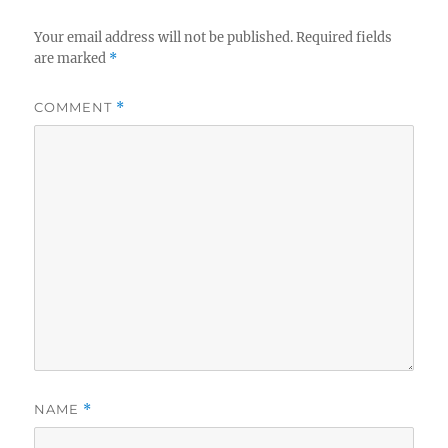
Your email address will not be published.
Required fields
are marked
*
COMMENT
*
NAME
*