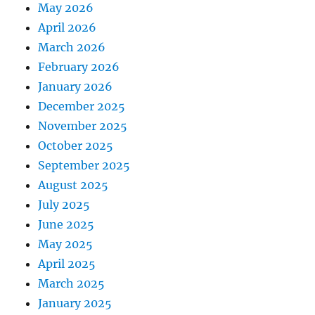
May 2026
April 2026
March 2026
February 2026
January 2026
December 2025
November 2025
October 2025
September 2025
August 2025
July 2025
June 2025
May 2025
April 2025
March 2025
January 2025