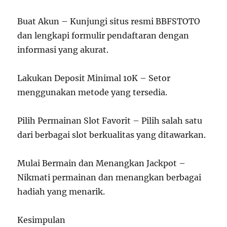
Buat Akun – Kunjungi situs resmi BBFSTOTO
dan lengkapi formulir pendaftaran dengan
informasi yang akurat.
Lakukan Deposit Minimal 10K – Setor
menggunakan metode yang tersedia.
Pilih Permainan Slot Favorit – Pilih salah satu
dari berbagai slot berkualitas yang ditawarkan.
Mulai Bermain dan Menangkan Jackpot –
Nikmati permainan dan menangkan berbagai
hadiah yang menarik.
Kesimpulan