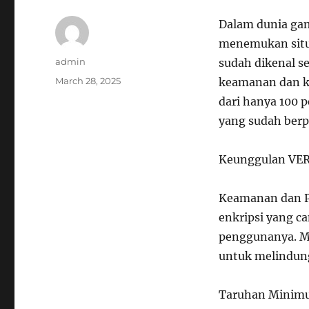
Dalam dunia gam
menemukan situ
Author
admin
sudah dikenal s
Posted
March 28, 2025
keamanan dan k
on
dari hanya 100 
yang sudah ber
Keunggulan VERS
Keamanan dan P
enkripsi yang ca
penggunanya. M
untuk melindung
Taruhan Minimum