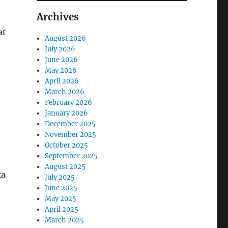
Archives
at
August 2026
July 2026
June 2026
May 2026
April 2026
March 2026
February 2026
January 2026
December 2025
November 2025
October 2025
September 2025
August 2025
ka
July 2025
June 2025
May 2025
April 2025
March 2025