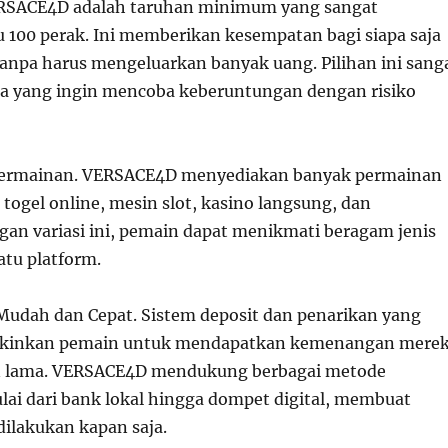
VERSACE4D adalah taruhan minimum yang sangat
u 100 perak. Ini memberikan kesempatan bagi siapa saja
anpa harus mengeluarkan banyak uang. Pilihan ini sang
ka yang ingin mencoba keberuntungan dengan risiko
Permainan. VERSACE4D menyediakan banyak permainan
 togel online, mesin slot, kasino langsung, dan
gan variasi ini, pemain dapat menikmati beragam jenis
atu platform.
Mudah dan Cepat. Sistem deposit dan penarikan yang
gkinkan pemain untuk mendapatkan kemenangan mere
n lama. VERSACE4D mendukung berbagai metode
ai dari bank lokal hingga dompet digital, membuat
dilakukan kapan saja.