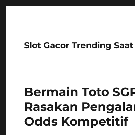
Slot Gacor Trending Saat
Bermain Toto SG
Rasakan Pengal
Odds Kompetitif