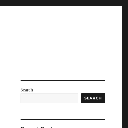
Search
SEARCH