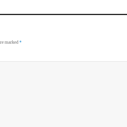
 are marked
*