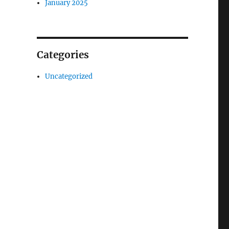
January 2025
Categories
Uncategorized