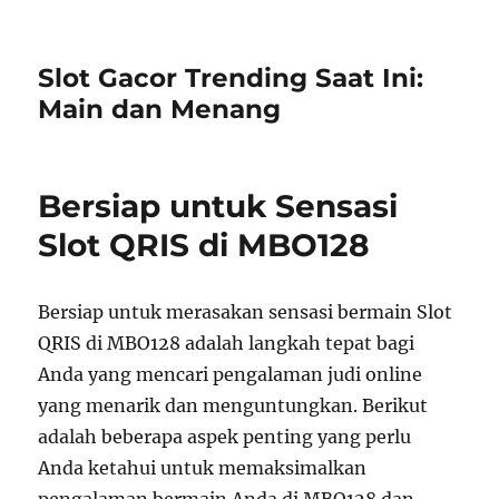
Slot Gacor Trending Saat Ini:
Main dan Menang
Bersiap untuk Sensasi
Slot QRIS di MBO128
Bersiap untuk merasakan sensasi bermain Slot
QRIS di MBO128 adalah langkah tepat bagi
Anda yang mencari pengalaman judi online
yang menarik dan menguntungkan. Berikut
adalah beberapa aspek penting yang perlu
Anda ketahui untuk memaksimalkan