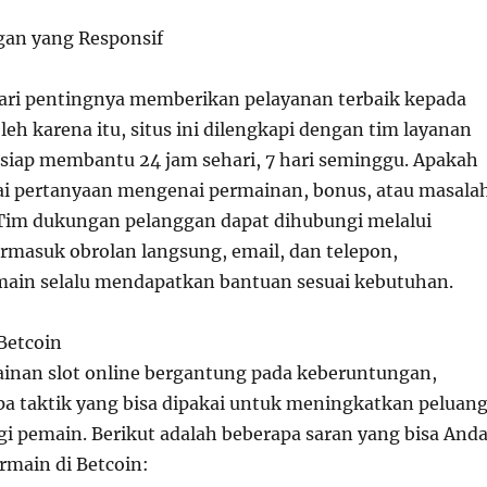
gan yang Responsif
ari pentingnya memberikan pelayanan terbaik kepada
leh karena itu, situs ini dilengkapi dengan tim layanan
siap membantu 24 jam sehari, 7 hari seminggu. Apakah
 pertanyaan mengenai permainan, bonus, atau masala
 Tim dukungan pelanggan dapat dihubungi melalui
ermasuk obrolan langsung, email, dan telepon,
ain selalu mendapatkan bantuan sesuai kebutuhan.
Betcoin
nan slot online bergantung pada keberuntungan,
pa taktik yang bisa dipakai untuk meningkatkan peluan
 pemain. Berikut adalah beberapa saran yang bisa And
rmain di Betcoin: