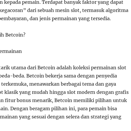
 kepada pemain. Terdapat banyak faktor yang dapat
gacoran” dari sebuah mesin slot, termasuk algoritma
 pembayaran, dan jenis permainan yang tersedia.
h Betcoin?
Permainan
tarik utama dari Betcoin adalah koleksi permainan slot
beda-beda. Betcoin bekerja sama dengan penyedia
k terkemuka, menawarkan berbagai tema dan gaya
lot klasik yang mudah hingga slot modern dengan grafis
 fitur bonus menarik, Betcoin memiliki pilihan untuk
ain. Dengan beragam pilihan ini, para pemain bisa
inan yang sesuai dengan selera dan strategi yang