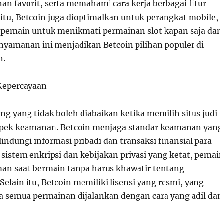
an favorit, serta memahami cara kerja berbagai fitur
 itu, Betcoin juga dioptimalkan untuk perangkat mobile,
emain untuk menikmati permainan slot kapan saja da
enyamanan ini menjadikan Betcoin pilihan populer di
n.
Kepercayaan
ng yang tidak boleh diabaikan ketika memilih situs judi
spek keamanan. Betcoin menjaga standar keamanan yan
indungi informasi pribadi dan transaksi finansial para
sistem enkripsi dan kebijakan privasi yang ketat, pemai
an saat bermain tanpa harus khawatir tentang
Selain itu, Betcoin memiliki lisensi yang resmi, yang
semua permainan dijalankan dengan cara yang adil da