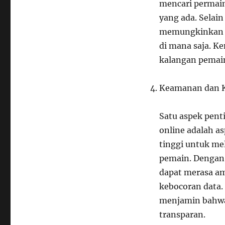
mencari permain
yang ada. Selain
memungkinkan p
di mana saja. K
kalangan pemai
Keamanan dan 
Satu aspek penti
online adalah a
tinggi untuk mel
pemain. Dengan 
dapat merasa am
kebocoran data. 
menjamin bahwa 
transparan.