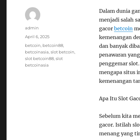
Dalam dunia gam
menjadi salah sa
Author
admin
gacor
betcoin
me
Posted
April 6, 2025
kemenangan den
on
Tags
betcoin
,
betcoin88
,
dan banyak diba
betcoinasia
,
slot betcoin
,
penawaran yang
slot betcoin88
,
slot
penggemar slot. 
betcoinasia
mengapa situs i
kemenangan tan
Apa Itu Slot Gac
Sebelum kita me
gacor. Istilah s
menang yang tin