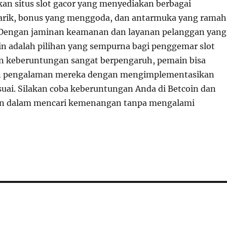
an situs slot gacor yang menyediakan berbagai
rik, bonus yang menggoda, dan antarmuka yang ramah
 Dengan jaminan keamanan dan layanan pelanggan yang
oin adalah pilihan yang sempurna bagi penggemar slot
n keberuntungan sangat berpengaruh, pemain bisa
 pengalaman mereka dengan mengimplementasikan
suai. Silakan coba keberuntungan Anda di Betcoin dan
an dalam mencari kemenangan tanpa mengalami