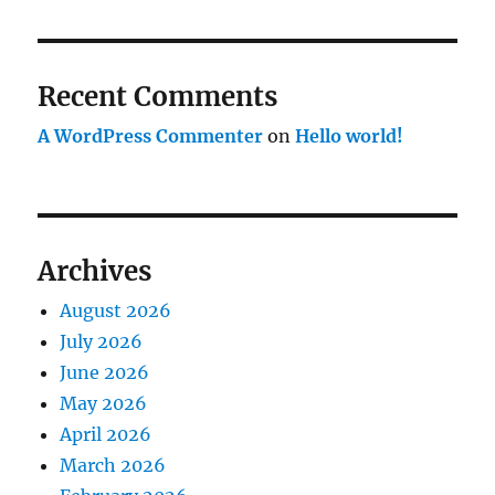
Recent Comments
A WordPress Commenter
on
Hello world!
Archives
August 2026
July 2026
June 2026
May 2026
April 2026
March 2026