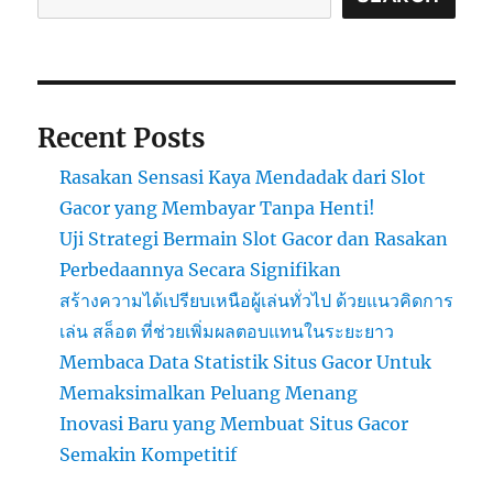
Recent Posts
Rasakan Sensasi Kaya Mendadak dari Slot
Gacor yang Membayar Tanpa Henti!
Uji Strategi Bermain Slot Gacor dan Rasakan
Perbedaannya Secara Signifikan
สร้างความได้เปรียบเหนือผู้เล่นทั่วไป ด้วยแนวคิดการ
เล่น สล็อต ที่ช่วยเพิ่มผลตอบแทนในระยะยาว
Membaca Data Statistik Situs Gacor Untuk
Memaksimalkan Peluang Menang
Inovasi Baru yang Membuat Situs Gacor
Semakin Kompetitif