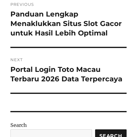
PREVIOUS
navigation
Panduan Lengkap
Previous
post:
Menaklukkan Situs Slot Gacor
untuk Hasil Lebih Optimal
NEXT
Portal Login Toto Macau
Next
post:
Terbaru 2026 Data Terpercaya
Search
SEARCH