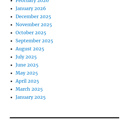
February 2026
January 2026
December 2025
November 2025
October 2025
September 2025
August 2025
July 2025
June 2025
May 2025
April 2025
March 2025
January 2025