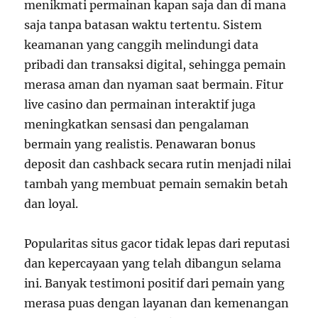
menikmati permainan kapan saja dan di mana
saja tanpa batasan waktu tertentu. Sistem
keamanan yang canggih melindungi data
pribadi dan transaksi digital, sehingga pemain
merasa aman dan nyaman saat bermain. Fitur
live casino dan permainan interaktif juga
meningkatkan sensasi dan pengalaman
bermain yang realistis. Penawaran bonus
deposit dan cashback secara rutin menjadi nilai
tambah yang membuat pemain semakin betah
dan loyal.
Popularitas situs gacor tidak lepas dari reputasi
dan kepercayaan yang telah dibangun selama
ini. Banyak testimoni positif dari pemain yang
merasa puas dengan layanan dan kemenangan