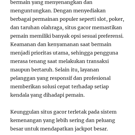
bermain yang menyenangkan dan
menguntungkan. Dengan menyediakan
berbagai permainan populer seperti slot, poker,
dan taruhan olahraga, situs gacor memastikan
pemain memiliki banyak opsi sesuai preferensi.
Keamanan dan kenyamanan saat bermain
menjadi prioritas utama, sehingga pengguna
merasa tenang saat melakukan transaksi
maupun bertaruh. Selain itu, layanan
pelanggan yang responsif dan profesional
memberikan solusi cepat terhadap setiap
kendala yang dihadapi pemain.
Keunggulan situs gacor terletak pada sistem
kemenangan yang lebih sering dan peluang
besar untuk mendapatkan jackpot besar.