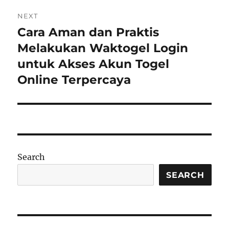
NEXT
Cara Aman dan Praktis
Next
post:
Melakukan Waktogel Login
untuk Akses Akun Togel
Online Terpercaya
Search
SEARCH