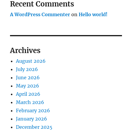
Recent Comments
A WordPress Commenter
on
Hello world!
Archives
August 2026
July 2026
June 2026
May 2026
April 2026
March 2026
February 2026
January 2026
December 2025