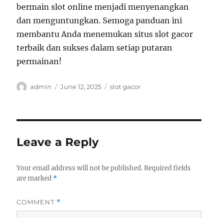
bermain slot online menjadi menyenangkan
dan menguntungkan. Semoga panduan ini
membantu Anda menemukan situs slot gacor
terbaik dan sukses dalam setiap putaran
permainan!
Author
Posted
Tags
admin
June 12, 2025
slot gacor
on
Leave a Reply
Your email address will not be published.
Required fields
are marked
*
COMMENT
*