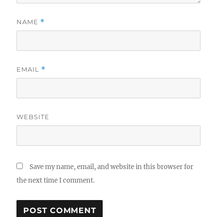
NAME
*
EMAIL
*
WEBSITE
Save my name, email, and website in this browser for
the next time I comment.