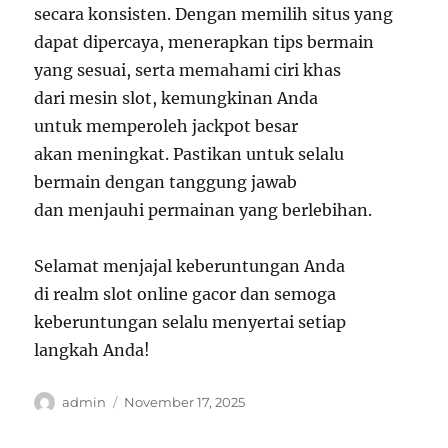
secara konsisten. Dengan memilih situs yang
dapat dipercaya, menerapkan tips bermain
yang sesuai, serta memahami ciri khas
dari mesin slot, kemungkinan Anda
untuk memperoleh jackpot besar
akan meningkat. Pastikan untuk selalu
bermain dengan tanggung jawab
dan menjauhi permainan yang berlebihan.
Selamat menjajal keberuntungan Anda
di realm slot online gacor dan semoga
keberuntungan selalu menyertai setiap
langkah Anda!
Author
Posted
admin
November 17, 2025
on