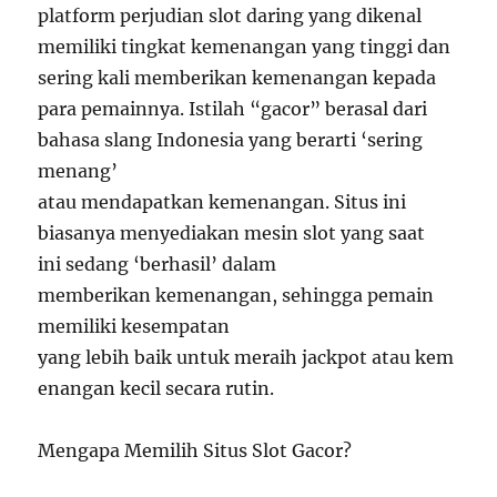
platform perjudian slot daring yang dikenal
memiliki tingkat kemenangan yang tinggi dan
sering kali memberikan kemenangan kepada
para pemainnya. Istilah “gacor” berasal dari
bahasa slang Indonesia yang berarti ‘sering
menang’
atau mendapatkan kemenangan. Situs ini
biasanya menyediakan mesin slot yang saat
ini sedang ‘berhasil’ dalam
memberikan kemenangan, sehingga pemain
memiliki kesempatan
yang lebih baik untuk meraih jackpot atau kem
enangan kecil secara rutin.
Mengapa Memilih Situs Slot Gacor?