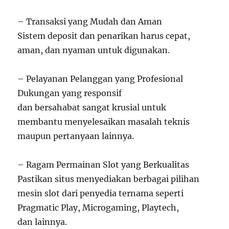
– Transaksi yang Mudah dan Aman
Sistem deposit dan penarikan harus cepat,
aman, dan nyaman untuk digunakan.
– Pelayanan Pelanggan yang Profesional
Dukungan yang responsif
dan bersahabat sangat krusial untuk
membantu menyelesaikan masalah teknis
maupun pertanyaan lainnya.
– Ragam Permainan Slot yang Berkualitas
Pastikan situs menyediakan berbagai pilihan
mesin slot dari penyedia ternama seperti
Pragmatic Play, Microgaming, Playtech,
dan lainnya.