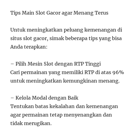
Tips Main Slot Gacor agar Menang Terus
Untuk meningkatkan peluang kemenangan di
situs slot gacor, simak beberapa tips yang bisa
Anda terapkan:
– Pilih Mesin Slot dengan RTP Tinggi
Cari permainan yang memiliki RTP di atas 96%
untuk meningkatkan kemungkinan menang.
– Kelola Modal dengan Baik
Tentukan batas kekalahan dan kemenangan
agar permainan tetap menyenangkan dan
tidak merugikan.