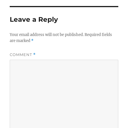
Leave a Reply
Your email address will not be published.
Required fields
are marked
*
COMMENT
*