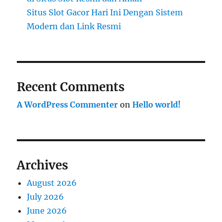
Situs Slot Gacor Hari Ini Dengan Sistem
Modern dan Link Resmi
Recent Comments
A WordPress Commenter
on
Hello world!
Archives
August 2026
July 2026
June 2026