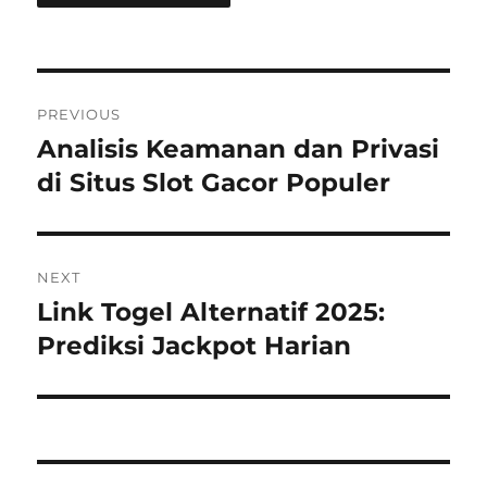
Post
PREVIOUS
navigation
Analisis Keamanan dan Privasi
Previous
post:
di Situs Slot Gacor Populer
NEXT
Link Togel Alternatif 2025:
Next
post:
Prediksi Jackpot Harian