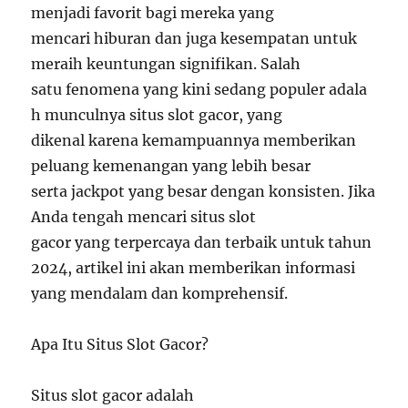
menjadi favorit bagi mereka yang
mencari hiburan dan juga kesempatan untuk
meraih keuntungan signifikan. Salah
satu fenomena yang kini sedang populer adala
h munculnya situs slot gacor, yang
dikenal karena kemampuannya memberikan
peluang kemenangan yang lebih besar
serta jackpot yang besar dengan konsisten. Jika
Anda tengah mencari situs slot
gacor yang terpercaya dan terbaik untuk tahun
2024, artikel ini akan memberikan informasi
yang mendalam dan komprehensif.
Apa Itu Situs Slot Gacor?
Situs slot gacor adalah