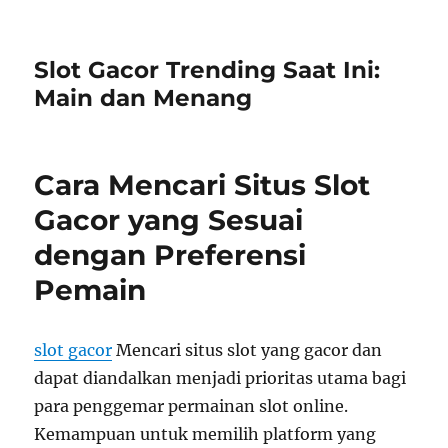
Slot Gacor Trending Saat Ini:
Main dan Menang
Cara Mencari Situs Slot
Gacor yang Sesuai
dengan Preferensi
Pemain
slot gacor
Mencari situs slot yang gacor dan
dapat diandalkan menjadi prioritas utama bagi
para penggemar permainan slot online.
Kemampuan untuk memilih platform yang