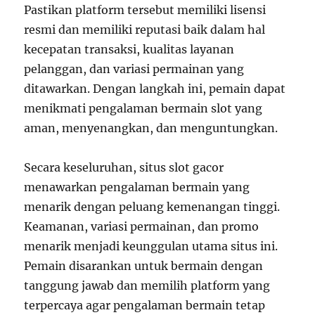
Pastikan platform tersebut memiliki lisensi
resmi dan memiliki reputasi baik dalam hal
kecepatan transaksi, kualitas layanan
pelanggan, dan variasi permainan yang
ditawarkan. Dengan langkah ini, pemain dapat
menikmati pengalaman bermain slot yang
aman, menyenangkan, dan menguntungkan.
Secara keseluruhan, situs slot gacor
menawarkan pengalaman bermain yang
menarik dengan peluang kemenangan tinggi.
Keamanan, variasi permainan, dan promo
menarik menjadi keunggulan utama situs ini.
Pemain disarankan untuk bermain dengan
tanggung jawab dan memilih platform yang
terpercaya agar pengalaman bermain tetap