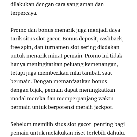
dilakukan dengan cara yang aman dan
terpercaya.
Promo dan bonus menarik juga menjadi daya
tarik situs slot gacor. Bonus deposit, cashback,
free spin, dan turnamen slot sering diadakan
untuk menarik minat pemain. Promo ini tidak
hanya meningkatkan peluang kemenangan,
tetapi juga memberikan nilai tambah saat
bermain. Dengan memanfaatkan bonus
dengan bijak, pemain dapat meningkatkan
modal mereka dan memperpanjang waktu
bermain untuk berpotensi meraih jackpot.
Sebelum memilih situs slot gacor, penting bagi
pemain untuk melakukan riset terlebih dahulu.