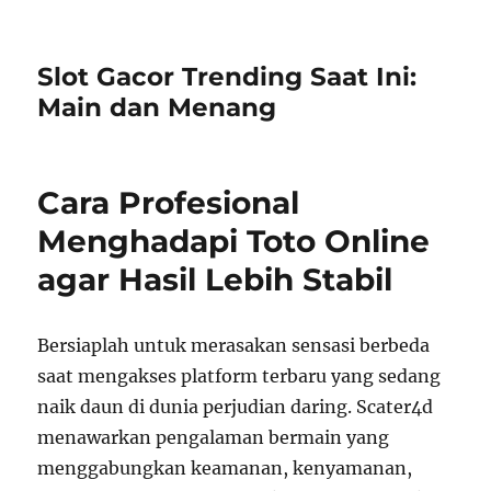
Slot Gacor Trending Saat Ini:
Main dan Menang
Cara Profesional
Menghadapi Toto Online
agar Hasil Lebih Stabil
Bersiaplah untuk merasakan sensasi berbeda
saat mengakses platform terbaru yang sedang
naik daun di dunia perjudian daring. Scater4d
menawarkan pengalaman bermain yang
menggabungkan keamanan, kenyamanan,