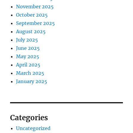
November 2025
October 2025
September 2025
August 2025
July 2025
June 2025
May 2025
April 2025
March 2025
January 2025
Categories
Uncategorized