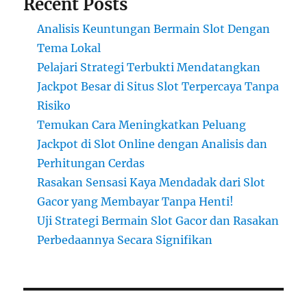
Recent Posts
Analisis Keuntungan Bermain Slot Dengan
Tema Lokal
Pelajari Strategi Terbukti Mendatangkan
Jackpot Besar di Situs Slot Terpercaya Tanpa
Risiko
Temukan Cara Meningkatkan Peluang
Jackpot di Slot Online dengan Analisis dan
Perhitungan Cerdas
Rasakan Sensasi Kaya Mendadak dari Slot
Gacor yang Membayar Tanpa Henti!
Uji Strategi Bermain Slot Gacor dan Rasakan
Perbedaannya Secara Signifikan