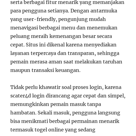
serta berbagai fitur menarik yang memanjakan
para pengguna setianya. Dengan antarmuka
yang user-friendly, pengunjung mudah
menavigasi berbagai menu dan menemukan
peluang meraih kemenangan besar secara
cepat. Situs ini dikenal karena menyediakan
layanan terpercaya dan transparan, sehingga
pemain merasa aman saat melakukan taruhan
maupun transaksi keuangan.
Tidak perlu khawatir soal proses login, karena
scater4d login dirancang agar cepat dan simpel,
memungkinkan pemain masuk tanpa
hambatan. Sekali masuk, pengguna langsung
bisa menikmati berbagai permainan menarik
termasuk togel online yang sedang