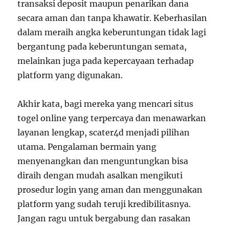
transaksi deposit maupun penarikan dana
secara aman dan tanpa khawatir. Keberhasilan
dalam meraih angka keberuntungan tidak lagi
bergantung pada keberuntungan semata,
melainkan juga pada kepercayaan terhadap
platform yang digunakan.
Akhir kata, bagi mereka yang mencari situs
togel online yang terpercaya dan menawarkan
layanan lengkap, scater4d menjadi pilihan
utama. Pengalaman bermain yang
menyenangkan dan menguntungkan bisa
diraih dengan mudah asalkan mengikuti
prosedur login yang aman dan menggunakan
platform yang sudah teruji kredibilitasnya.
Jangan ragu untuk bergabung dan rasakan