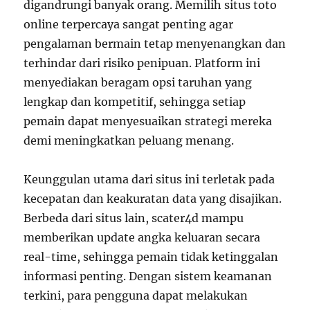
digandrungi banyak orang. Memilih situs toto
online terpercaya sangat penting agar
pengalaman bermain tetap menyenangkan dan
terhindar dari risiko penipuan. Platform ini
menyediakan beragam opsi taruhan yang
lengkap dan kompetitif, sehingga setiap
pemain dapat menyesuaikan strategi mereka
demi meningkatkan peluang menang.
Keunggulan utama dari situs ini terletak pada
kecepatan dan keakuratan data yang disajikan.
Berbeda dari situs lain, scater4d mampu
memberikan update angka keluaran secara
real-time, sehingga pemain tidak ketinggalan
informasi penting. Dengan sistem keamanan
terkini, para pengguna dapat melakukan