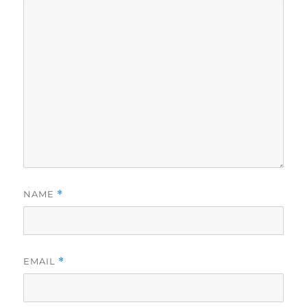
NAME
*
EMAIL
*