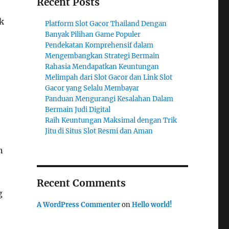
Recent Posts
k
Platform Slot Gacor Thailand Dengan
Banyak Pilihan Game Populer
Pendekatan Komprehensif dalam
Mengembangkan Strategi Bermain
Rahasia Mendapatkan Keuntungan
Melimpah dari Slot Gacor dan Link Slot
Gacor yang Selalu Membayar
Panduan Mengurangi Kesalahan Dalam
Bermain Judi Digital
Raih Keuntungan Maksimal dengan Trik
Jitu di Situs Slot Resmi dan Aman
n
Recent Comments
g
A WordPress Commenter
on
Hello world!