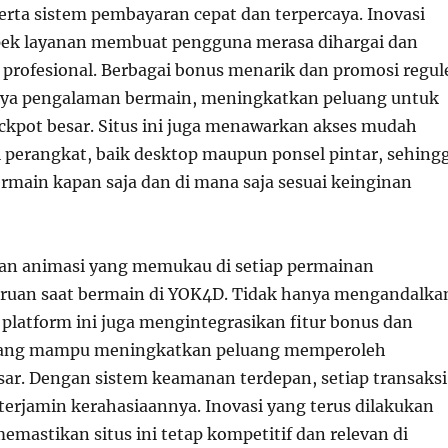
erta sistem pembayaran cepat dan terpercaya. Inovasi
pek layanan membuat pengguna merasa dihargai dan
 profesional. Berbagai bonus menarik dan promosi regul
ya pengalaman bermain, meningkatkan peluang untuk
kpot besar. Situs ini juga menawarkan akses mudah
i perangkat, baik desktop maupun ponsel pintar, sehing
rmain kapan saja dan di mana saja sesuai keinginan
 dan animasi yang memukau di setiap permainan
uan saat bermain di YOK4D. Tidak hanya mengandalka
platform ini juga mengintegrasikan fitur bonus dan
 yang mampu meningkatkan peluang memperoleh
r. Dengan sistem keamanan terdepan, setiap transaksi
terjamin kerahasiaannya. Inovasi yang terus dilakukan
emastikan situs ini tetap kompetitif dan relevan di