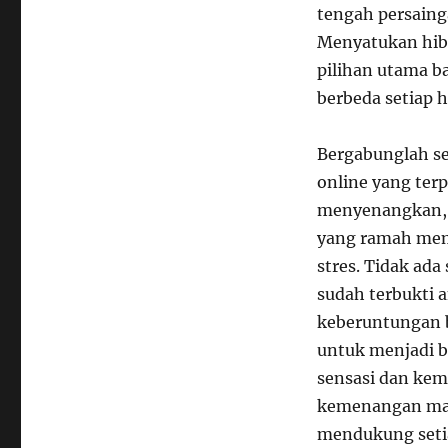
tengah persaing
Menyatukan hib
pilihan utama ba
berbeda setiap h
Bergabunglah se
online yang ter
menyenangkan, p
yang ramah mem
stres. Tidak ad
sudah terbukti 
keberuntungan 
untuk menjadi b
sensasi dan kem
kemenangan maks
mendukung seti