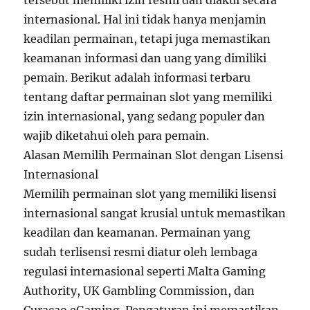
tersebut memiliki izin resmi dan diakui secara
internasional. Hal ini tidak hanya menjamin
keadilan permainan, tetapi juga memastikan
keamanan informasi dan uang yang dimiliki
pemain. Berikut adalah informasi terbaru
tentang daftar permainan slot yang memiliki
izin internasional, yang sedang populer dan
wajib diketahui oleh para pemain.
Alasan Memilih Permainan Slot dengan Lisensi
Internasional
Memilih permainan slot yang memiliki lisensi
internasional sangat krusial untuk memastikan
keadilan dan keamanan. Permainan yang
sudah terlisensi resmi diatur oleh lembaga
regulasi internasional seperti Malta Gaming
Authority, UK Gambling Commission, dan