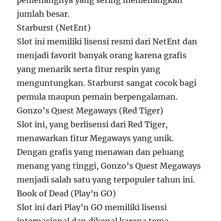
pemenangnya yang sering memenangkan
jumlah besar.
Starburst (NetEnt)
Slot ini memiliki lisensi resmi dari NetEnt dan
menjadi favorit banyak orang karena grafis
yang menarik serta fitur respin yang
menguntungkan. Starburst sangat cocok bagi
pemula maupun pemain berpengalaman.
Gonzo’s Quest Megaways (Red Tiger)
Slot ini, yang berlisensi dari Red Tiger,
menawarkan fitur Megaways yang unik.
Dengan grafis yang menawan dan peluang
menang yang tinggi, Gonzo’s Quest Megaways
menjadi salah satu yang terpopuler tahun ini.
Book of Dead (Play’n GO)
Slot ini dari Play’n GO memiliki lisensi