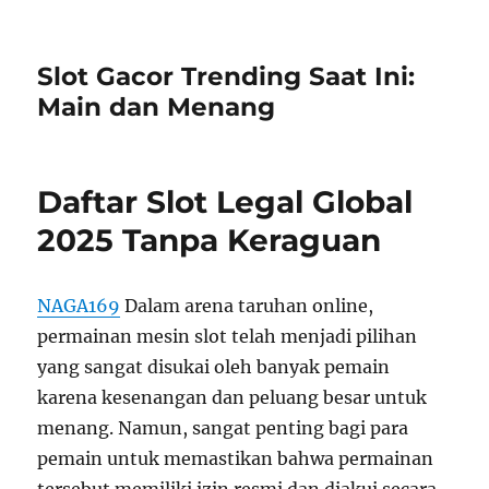
Slot Gacor Trending Saat Ini:
Main dan Menang
Daftar Slot Legal Global
2025 Tanpa Keraguan
NAGA169
Dalam arena taruhan online,
permainan mesin slot telah menjadi pilihan
yang sangat disukai oleh banyak pemain
karena kesenangan dan peluang besar untuk
menang. Namun, sangat penting bagi para
pemain untuk memastikan bahwa permainan