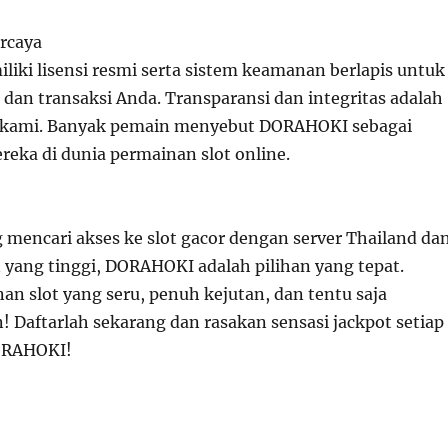
rcaya
ki lisensi resmi serta sistem keamanan berlapis untuk
 dan transaksi Anda. Transparansi dan integritas adalah
n kami. Banyak pemain menyebut DORAHOKI sebagai
eka di dunia permainan slot online.
g mencari akses ke slot gacor dengan server Thailand da
yang tinggi, DORAHOKI adalah pilihan yang tepat.
an slot yang seru, penuh kejutan, dan tentu saja
Daftarlah sekarang dan rasakan sensasi jackpot setiap
DORAHOKI!