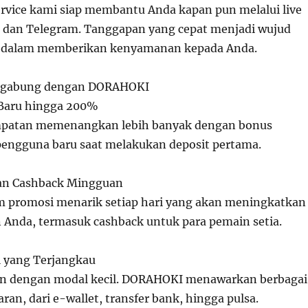
rvice kami siap membantu Anda kapan pun melalui live
 dan Telegram. Tanggapan yang cepat menjadi wujud
dalam memberikan kenyamanan kepada Anda.
rgabung dengan DORAHOKI
Baru hingga 200%
patan memenangkan lebih banyak dengan bonus
engguna baru saat melakukan deposit pertama.
an Cashback Mingguan
 promosi menarik setiap hari yang akan meningkatkan
 Anda, termasuk cashback untuk para pemain setia.
 yang Terjangkau
in dengan modal kecil. DORAHOKI menawarkan berbagai
n, dari e-wallet, transfer bank, hingga pulsa.