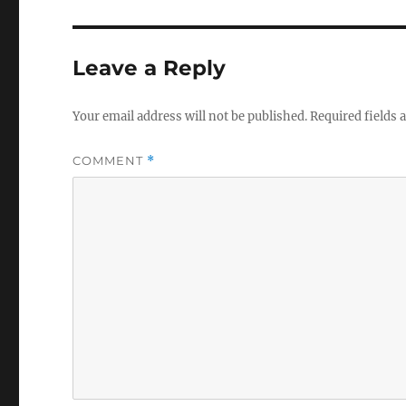
Leave a Reply
Your email address will not be published.
Required fields
COMMENT
*