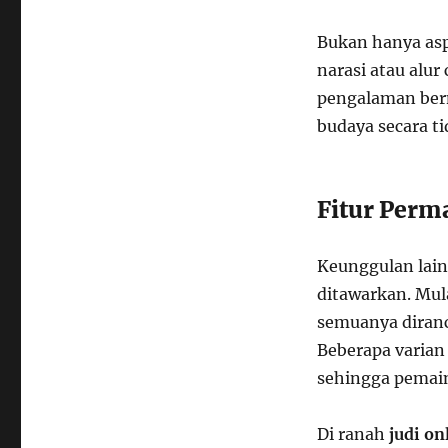
Bukan hanya asp
narasi atau alur
pengalaman berm
budaya secara t
Fitur Perm
Keunggulan lain
ditawarkan. Mul
semuanya diran
Beberapa varia
sehingga pemain
Di ranah
judi on