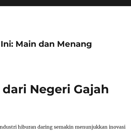
 Ini: Main dan Menang
 dari Negeri Gajah
ndustri hiburan daring semakin menunjukkan inovasi