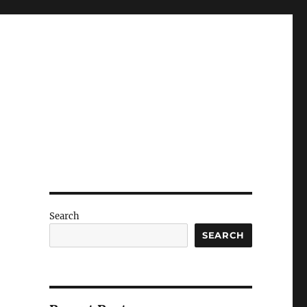
Search
SEARCH