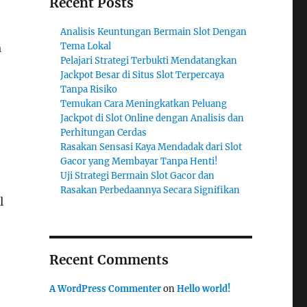
Recent Posts
Analisis Keuntungan Bermain Slot Dengan
Tema Lokal
a
Pelajari Strategi Terbukti Mendatangkan
Jackpot Besar di Situs Slot Terpercaya
Tanpa Risiko
Temukan Cara Meningkatkan Peluang
Jackpot di Slot Online dengan Analisis dan
Perhitungan Cerdas
Rasakan Sensasi Kaya Mendadak dari Slot
Gacor yang Membayar Tanpa Henti!
Uji Strategi Bermain Slot Gacor dan
Rasakan Perbedaannya Secara Signifikan
l
Recent Comments
A WordPress Commenter
on
Hello world!