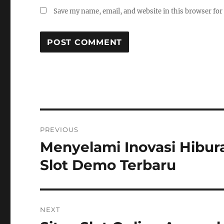
Save my name, email, and website in this browser for
Post
PREVIOUS
navigation
Menyelami Inovasi Hibur
Previous
post:
Slot Demo Terbaru
NEXT