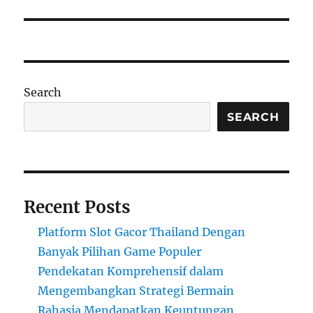
Search
SEARCH
Recent Posts
Platform Slot Gacor Thailand Dengan
Banyak Pilihan Game Populer
Pendekatan Komprehensif dalam
Mengembangkan Strategi Bermain
Rahasia Mendapatkan Keuntungan