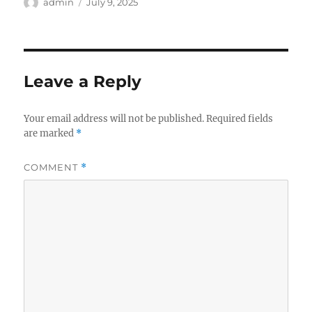
Author
Posted
admin
July 9, 2025
on
Leave a Reply
Your email address will not be published.
Required fields
are marked
*
COMMENT
*