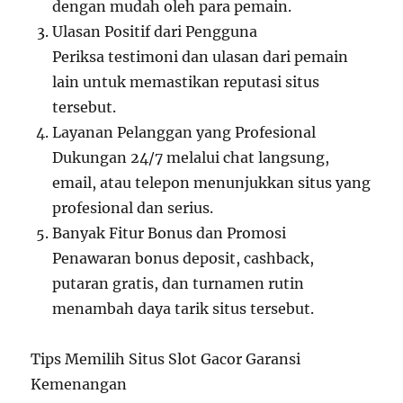
dengan mudah oleh para pemain.
Ulasan Positif dari Pengguna
Periksa testimoni dan ulasan dari pemain
lain untuk memastikan reputasi situs
tersebut.
Layanan Pelanggan yang Profesional
Dukungan 24/7 melalui chat langsung,
email, atau telepon menunjukkan situs yang
profesional dan serius.
Banyak Fitur Bonus dan Promosi
Penawaran bonus deposit, cashback,
putaran gratis, dan turnamen rutin
menambah daya tarik situs tersebut.
Tips Memilih Situs Slot Gacor Garansi
Kemenangan