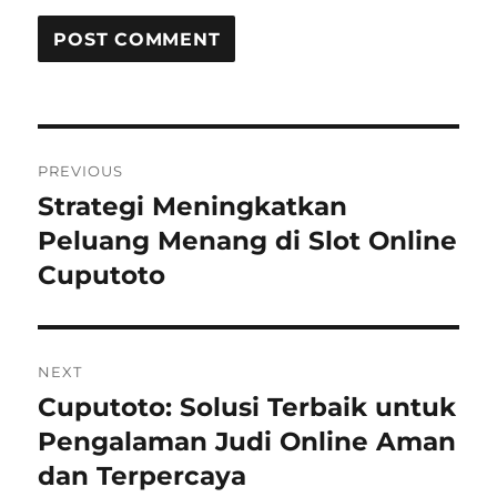
Post
PREVIOUS
navigation
Strategi Meningkatkan
Previous
post:
Peluang Menang di Slot Online
Cuputoto
NEXT
Cuputoto: Solusi Terbaik untuk
Next
post:
Pengalaman Judi Online Aman
dan Terpercaya