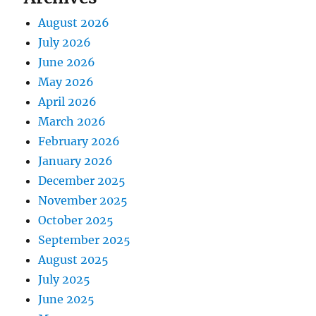
August 2026
July 2026
June 2026
May 2026
April 2026
March 2026
February 2026
January 2026
December 2025
November 2025
October 2025
September 2025
August 2025
July 2025
June 2025