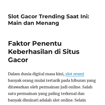
Slot Gacor Trending Saat Ini:
Main dan Menang
Faktor Penentu
Keberhasilan di Situs
Gacor
Dalam dunia digital masa kini,
slot resmi
banyak orang mulai tertarik pada hiburan yang
ditawarkan oleh permainan judi online. Salah
satu permainan yang paling terkenal dan
banyak diminati adalah slot online. Selain