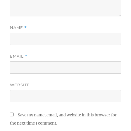
NAME
*
EMAIL
*
WEBSITE
Save my name, email, and website in this browser for
the next time I comment.