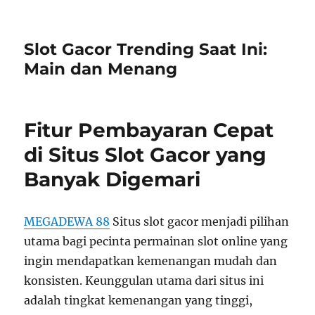
Slot Gacor Trending Saat Ini:
Main dan Menang
Fitur Pembayaran Cepat
di Situs Slot Gacor yang
Banyak Digemari
MEGADEWA 88
Situs slot gacor menjadi pilihan
utama bagi pecinta permainan slot online yang
ingin mendapatkan kemenangan mudah dan
konsisten. Keunggulan utama dari situs ini
adalah tingkat kemenangan yang tinggi,