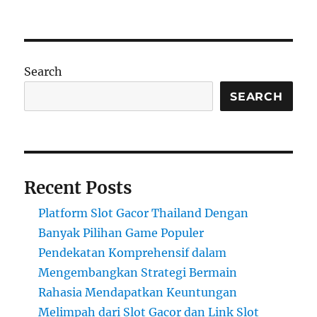
Search
SEARCH
Recent Posts
Platform Slot Gacor Thailand Dengan
Banyak Pilihan Game Populer
Pendekatan Komprehensif dalam
Mengembangkan Strategi Bermain
Rahasia Mendapatkan Keuntungan
Melimpah dari Slot Gacor dan Link Slot