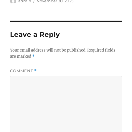
Author
Posted
admin
November 30, 2025
on
Leave a Reply
Your email address will not be published.
Required fields
are marked
*
COMMENT
*