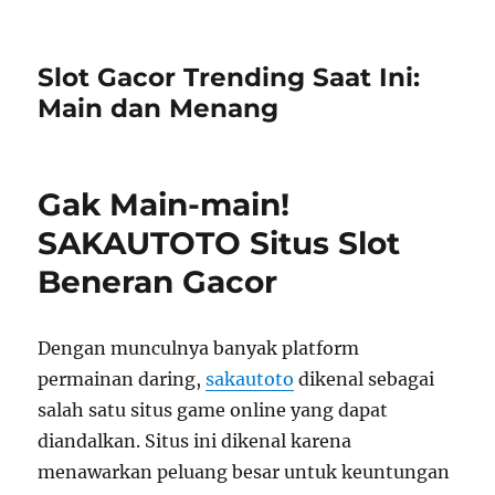
Slot Gacor Trending Saat Ini:
Main dan Menang
Gak Main-main!
SAKAUTOTO Situs Slot
Beneran Gacor
Dengan munculnya banyak platform
permainan daring,
sakautoto
dikenal sebagai
salah satu situs game online yang dapat
diandalkan. Situs ini dikenal karena
menawarkan peluang besar untuk keuntungan