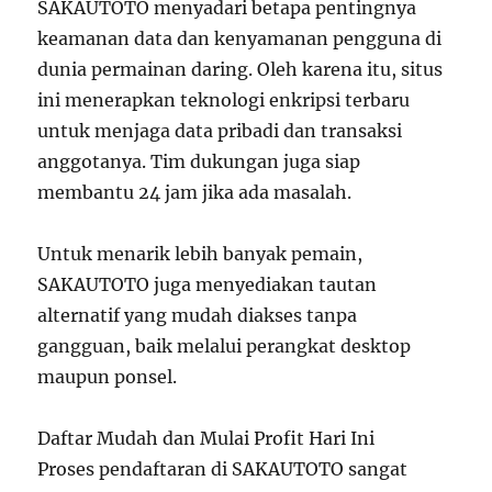
SAKAUTOTO menyadari betapa pentingnya
keamanan data dan kenyamanan pengguna di
dunia permainan daring. Oleh karena itu, situs
ini menerapkan teknologi enkripsi terbaru
untuk menjaga data pribadi dan transaksi
anggotanya. Tim dukungan juga siap
membantu 24 jam jika ada masalah.
Untuk menarik lebih banyak pemain,
SAKAUTOTO juga menyediakan tautan
alternatif yang mudah diakses tanpa
gangguan, baik melalui perangkat desktop
maupun ponsel.
Daftar Mudah dan Mulai Profit Hari Ini
Proses pendaftaran di SAKAUTOTO sangat