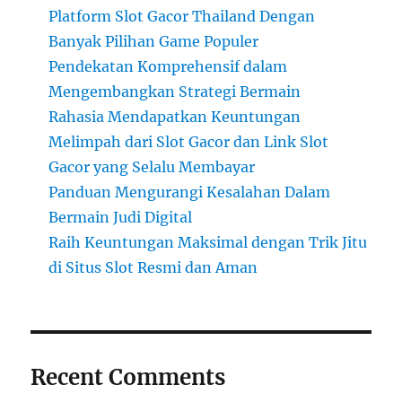
Platform Slot Gacor Thailand Dengan
Banyak Pilihan Game Populer
Pendekatan Komprehensif dalam
Mengembangkan Strategi Bermain
Rahasia Mendapatkan Keuntungan
Melimpah dari Slot Gacor dan Link Slot
Gacor yang Selalu Membayar
Panduan Mengurangi Kesalahan Dalam
Bermain Judi Digital
Raih Keuntungan Maksimal dengan Trik Jitu
di Situs Slot Resmi dan Aman
Recent Comments