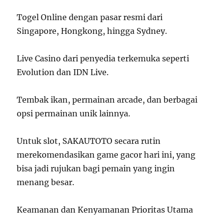
Togel Online dengan pasar resmi dari
Singapore, Hongkong, hingga Sydney.
Live Casino dari penyedia terkemuka seperti
Evolution dan IDN Live.
Tembak ikan, permainan arcade, dan berbagai
opsi permainan unik lainnya.
Untuk slot, SAKAUTOTO secara rutin
merekomendasikan game gacor hari ini, yang
bisa jadi rujukan bagi pemain yang ingin
menang besar.
Keamanan dan Kenyamanan Prioritas Utama