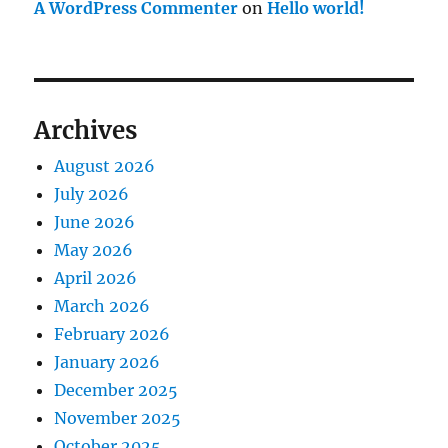
A WordPress Commenter
on
Hello world!
Archives
August 2026
July 2026
June 2026
May 2026
April 2026
March 2026
February 2026
January 2026
December 2025
November 2025
October 2025