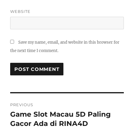
WEBSITE
Save my name, email, and website in this browser for
the next time I comment.
Post
PREVIOUS
navigation
Game Slot Macau 5D Paling
Previous
post:
Gacor Ada di RINA4D