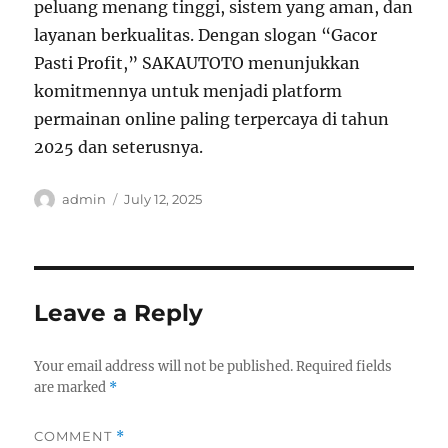
peluang menang tinggi, sistem yang aman, dan
layanan berkualitas. Dengan slogan “Gacor
Pasti Profit,” SAKAUTOTO menunjukkan
komitmennya untuk menjadi platform
permainan online paling terpercaya di tahun
2025 dan seterusnya.
Author
Posted
admin
July 12, 2025
on
Leave a Reply
Your email address will not be published.
Required fields
are marked
*
COMMENT
*