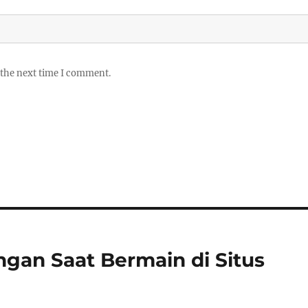
 the next time I comment.
ngan Saat Bermain di Situs