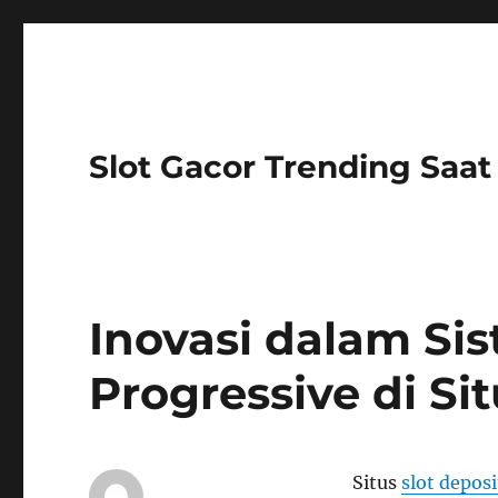
Slot Gacor Trending Saat
Inovasi dalam Si
Progressive di Si
Situs
slot deposi