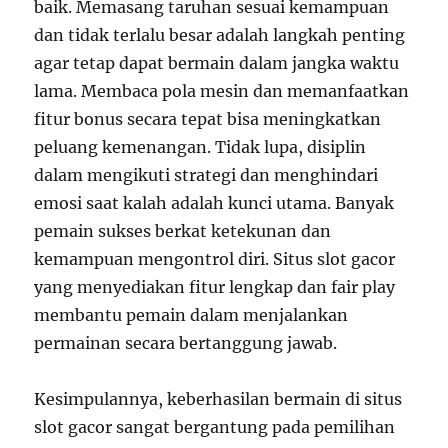
baik. Memasang taruhan sesuai kemampuan
dan tidak terlalu besar adalah langkah penting
agar tetap dapat bermain dalam jangka waktu
lama. Membaca pola mesin dan memanfaatkan
fitur bonus secara tepat bisa meningkatkan
peluang kemenangan. Tidak lupa, disiplin
dalam mengikuti strategi dan menghindari
emosi saat kalah adalah kunci utama. Banyak
pemain sukses berkat ketekunan dan
kemampuan mengontrol diri. Situs slot gacor
yang menyediakan fitur lengkap dan fair play
membantu pemain dalam menjalankan
permainan secara bertanggung jawab.
Kesimpulannya, keberhasilan bermain di situs
slot gacor sangat bergantung pada pemilihan