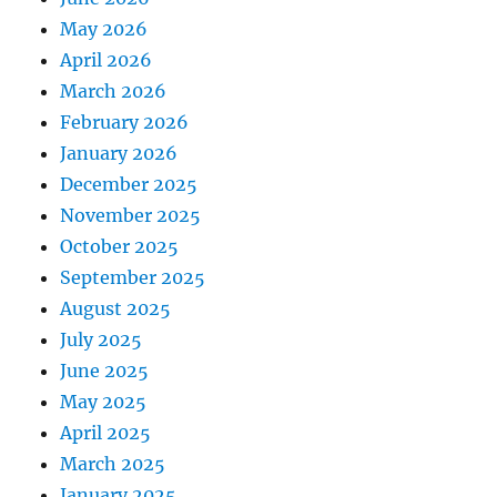
May 2026
April 2026
March 2026
February 2026
January 2026
December 2025
November 2025
October 2025
September 2025
August 2025
July 2025
June 2025
May 2025
April 2025
March 2025
January 2025