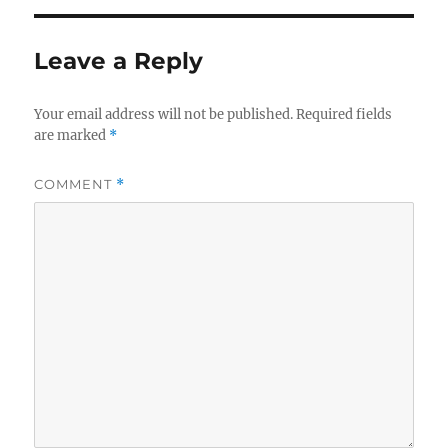
Leave a Reply
Your email address will not be published.
Required fields
are marked
*
COMMENT
*