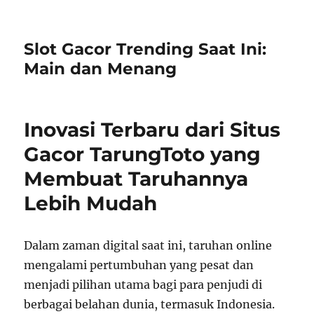
Slot Gacor Trending Saat Ini:
Main dan Menang
Inovasi Terbaru dari Situs
Gacor TarungToto yang
Membuat Taruhannya
Lebih Mudah
Dalam zaman digital saat ini, taruhan online
mengalami pertumbuhan yang pesat dan
menjadi pilihan utama bagi para penjudi di
berbagai belahan dunia, termasuk Indonesia.