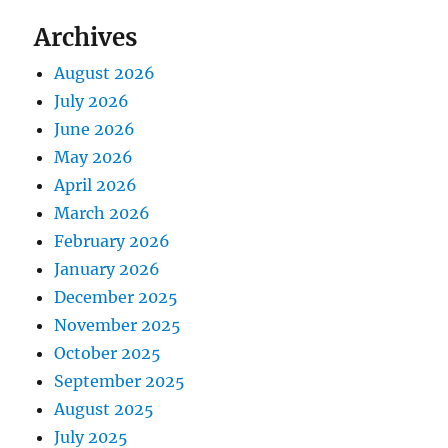
Archives
August 2026
July 2026
June 2026
May 2026
April 2026
March 2026
February 2026
January 2026
December 2025
November 2025
October 2025
September 2025
August 2025
July 2025