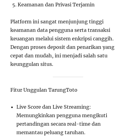
Keamanan dan Privasi Terjamin
Platform ini sangat menjunjung tinggi
keamanan data pengguna serta transaksi
keuangan melalui sistem enkripsi canggih.
Dengan proses deposit dan penarikan yang
cepat dan mudah, ini menjadi salah satu
keunggulan situs.
Fitur Unggulan TarungToto
Live Score dan Live Streaming:
Memungkinkan pengguna mengikuti
pertandingan secara real-time dan
memantau peluang taruhan.