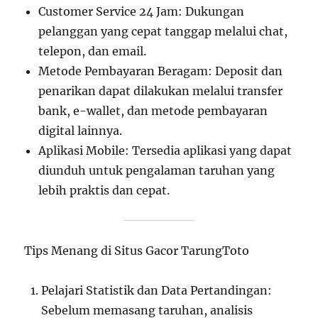
Customer Service 24 Jam: Dukungan
pelanggan yang cepat tanggap melalui chat,
telepon, dan email.
Metode Pembayaran Beragam: Deposit dan
penarikan dapat dilakukan melalui transfer
bank, e-wallet, dan metode pembayaran
digital lainnya.
Aplikasi Mobile: Tersedia aplikasi yang dapat
diunduh untuk pengalaman taruhan yang
lebih praktis dan cepat.
Tips Menang di Situs Gacor TarungToto
Pelajari Statistik dan Data Pertandingan:
Sebelum memasang taruhan, analisis