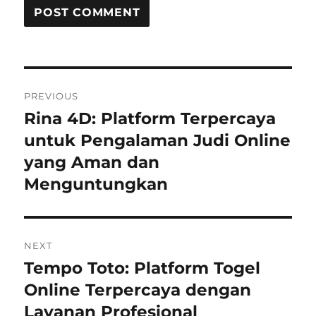
Post
PREVIOUS
navigation
Rina 4D: Platform Terpercaya
Previous
post:
untuk Pengalaman Judi Online
yang Aman dan
Menguntungkan
NEXT
Tempo Toto: Platform Togel
Next
post:
Online Terpercaya dengan
Layanan Profesional