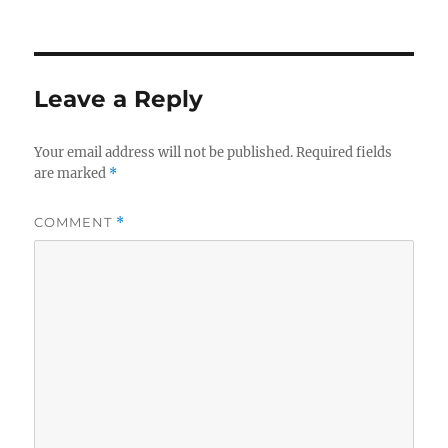
on
Leave a Reply
Your email address will not be published.
Required fields
are marked
*
COMMENT
*