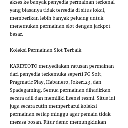
akses ke banyak penyedia permainan terkenal
yang biasanya tidak tersedia di situs lokal,
memberikan lebih banyak peluang untuk
menemukan permainan slot dengan jackpot
besar.
Koleksi Permainan Slot Terbaik
KARIRTOTO menyediakan ratusan permainan
dari penyedia terkemuka seperti PG Soft,
Pragmatic Play, Habanero, Joker123, dan
Spadegaming. Semua permainan dihadirkan
secara adil dan memiliki lisensi resmi. Situs ini
juga secara rutin memperbarui koleksi
permainan setiap minggu agar pemain tidak
merasa bosan. Fitur demo memungkinkan