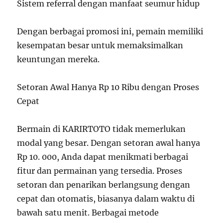
Sistem referral dengan manfaat seumur hidup
Dengan berbagai promosi ini, pemain memiliki
kesempatan besar untuk memaksimalkan
keuntungan mereka.
Setoran Awal Hanya Rp 10 Ribu dengan Proses
Cepat
Bermain di KARIRTOTO tidak memerlukan
modal yang besar. Dengan setoran awal hanya
Rp 10. 000, Anda dapat menikmati berbagai
fitur dan permainan yang tersedia. Proses
setoran dan penarikan berlangsung dengan
cepat dan otomatis, biasanya dalam waktu di
bawah satu menit. Berbagai metode