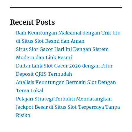
Recent Posts
Raih Keuntungan Maksimal dengan Trik Jitu
di Situs Slot Resmi dan Aman
Situs Slot Gacor Hari Ini Dengan Sistem
Modern dan Link Resmi
Daftar Link Slot Gacor 2026 dengan Fitur
Deposit QRIS Termudah
Analisis Keuntungan Bermain Slot Dengan
Tema Lokal
Pelajari Strategi Terbukti Mendatangkan
Jackpot Besar di Situs Slot Terpercaya Tanpa
Risiko