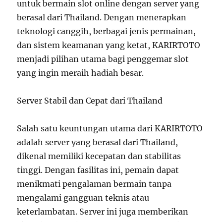
untuk bermain slot online dengan server yang
berasal dari Thailand. Dengan menerapkan
teknologi canggih, berbagai jenis permainan,
dan sistem keamanan yang ketat, KARIRTOTO
menjadi pilihan utama bagi penggemar slot
yang ingin meraih hadiah besar.
Server Stabil dan Cepat dari Thailand
Salah satu keuntungan utama dari KARIRTOTO
adalah server yang berasal dari Thailand,
dikenal memiliki kecepatan dan stabilitas
tinggi. Dengan fasilitas ini, pemain dapat
menikmati pengalaman bermain tanpa
mengalami gangguan teknis atau
keterlambatan. Server ini juga memberikan