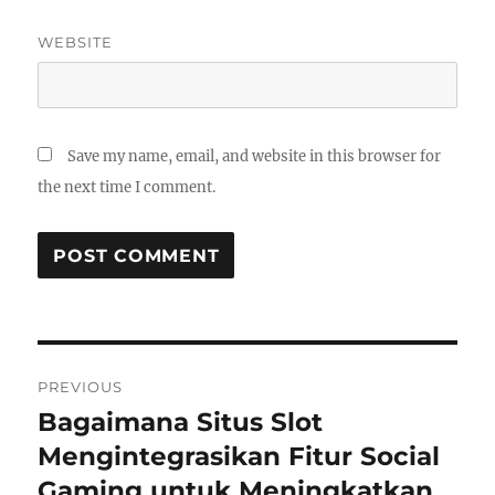
WEBSITE
Save my name, email, and website in this browser for
the next time I comment.
Post
PREVIOUS
navigation
Bagaimana Situs Slot
Previous
post:
Mengintegrasikan Fitur Social
Gaming untuk Meningkatkan