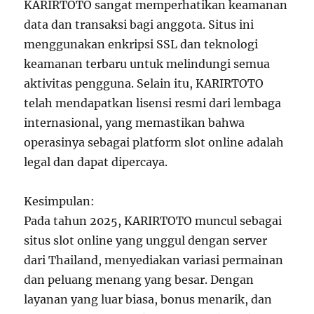
KARIRTOTO sangat memperhatikan keamanan
data dan transaksi bagi anggota. Situs ini
menggunakan enkripsi SSL dan teknologi
keamanan terbaru untuk melindungi semua
aktivitas pengguna. Selain itu, KARIRTOTO
telah mendapatkan lisensi resmi dari lembaga
internasional, yang memastikan bahwa
operasinya sebagai platform slot online adalah
legal dan dapat dipercaya.
Kesimpulan:
Pada tahun 2025, KARIRTOTO muncul sebagai
situs slot online yang unggul dengan server
dari Thailand, menyediakan variasi permainan
dan peluang menang yang besar. Dengan
layanan yang luar biasa, bonus menarik, dan