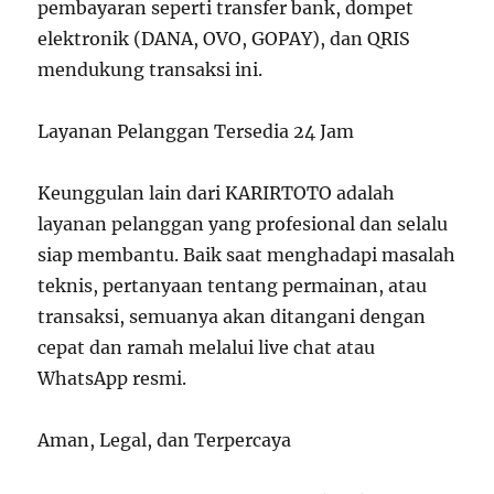
pembayaran seperti transfer bank, dompet
elektronik (DANA, OVO, GOPAY), dan QRIS
mendukung transaksi ini.
Layanan Pelanggan Tersedia 24 Jam
Keunggulan lain dari KARIRTOTO adalah
layanan pelanggan yang profesional dan selalu
siap membantu. Baik saat menghadapi masalah
teknis, pertanyaan tentang permainan, atau
transaksi, semuanya akan ditangani dengan
cepat dan ramah melalui live chat atau
WhatsApp resmi.
Aman, Legal, dan Terpercaya