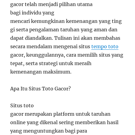
gacor telah menjadi pilihan utama
bagi individu yang
mencari kemungkinan kemenangan yang ting
gi serta pengalaman taruhan yang aman dan
dapat diandalkan. Tulisan ini akan membahas
secara mendalam mengenai situs
tempo toto
gacor, keunggulannya, cara memilih situs yang
tepat, serta strategi untuk meraih
kemenangan maksimum.
Apa Itu Situs Toto Gacor?
Situs toto
gacor merupakan platform untuk taruhan
online yang dikenal sering memberikan hasil
yang menguntungkan bagi para