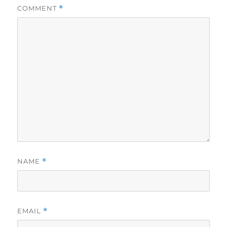
COMMENT
*
NAME
*
EMAIL
*