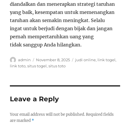
diandalkan dan menerapkan strategi taruhan
yang baik, kesempatan untuk memenangkan
taruhan akan semakin meningkat. Selalu
ingat untuk berjudi dengan bijak dan jangan
pernah mempertaruhkan uang yang
tidak sanggup Anda hilangkan.
Author
Posted
Tags
admin
November 8, 2025
judi online
,
link togel
,
on
link toto
,
situs togel
,
situs toto
Leave a Reply
Your email address will not be published.
Required fields
are marked
*