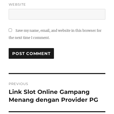
WEBSITE
Save my name, email, and website in this browser for
the next time I comment.
Post
PREVIOUS
navigation
Link Slot Online Gampang
Previous
post:
Menang dengan Provider PG