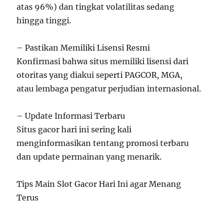
atas 96%) dan tingkat volatilitas sedang
hingga tinggi.
– Pastikan Memiliki Lisensi Resmi
Konfirmasi bahwa situs memiliki lisensi dari
otoritas yang diakui seperti PAGCOR, MGA,
atau lembaga pengatur perjudian internasional.
– Update Informasi Terbaru
Situs gacor hari ini sering kali
menginformasikan tentang promosi terbaru
dan update permainan yang menarik.
Tips Main Slot Gacor Hari Ini agar Menang
Terus