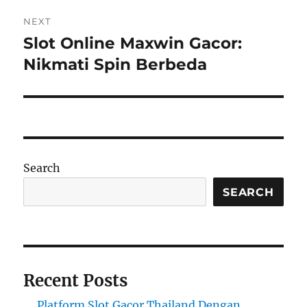
NEXT
Slot Online Maxwin Gacor:
Next
post:
Nikmati Spin Berbeda
Search
SEARCH
Recent Posts
Platform Slot Gacor Thailand Dengan