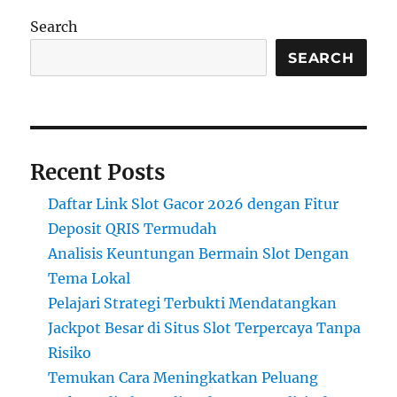
Search
SEARCH
Recent Posts
Daftar Link Slot Gacor 2026 dengan Fitur
Deposit QRIS Termudah
Analisis Keuntungan Bermain Slot Dengan
Tema Lokal
Pelajari Strategi Terbukti Mendatangkan
Jackpot Besar di Situs Slot Terpercaya Tanpa
Risiko
Temukan Cara Meningkatkan Peluang