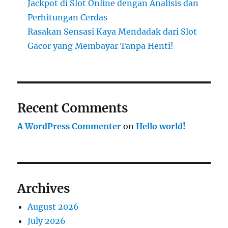
Jackpot di Slot Online dengan Analisis dan
Perhitungan Cerdas
Rasakan Sensasi Kaya Mendadak dari Slot
Gacor yang Membayar Tanpa Henti!
Recent Comments
A WordPress Commenter
on
Hello world!
Archives
August 2026
July 2026