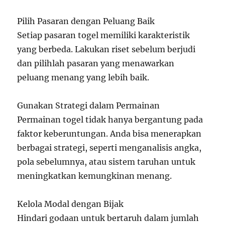
Pilih Pasaran dengan Peluang Baik
Setiap pasaran togel memiliki karakteristik
yang berbeda. Lakukan riset sebelum berjudi
dan pilihlah pasaran yang menawarkan
peluang menang yang lebih baik.
Gunakan Strategi dalam Permainan
Permainan togel tidak hanya bergantung pada
faktor keberuntungan. Anda bisa menerapkan
berbagai strategi, seperti menganalisis angka,
pola sebelumnya, atau sistem taruhan untuk
meningkatkan kemungkinan menang.
Kelola Modal dengan Bijak
Hindari godaan untuk bertaruh dalam jumlah