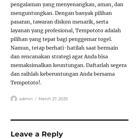
pengalaman yang menyenangkan, aman, dan
menguntungkan. Dengan banyak pilihan
pasaran, tawaran diskon menarik, serta
layanan yang profesional, Tempototo adalah
pilihan yang tepat bagi penggemar togel.
Namun, tetap berhati-hatilah saat bermain
dan rencanakan strategi agar Anda bisa
memaksimalkan keuntungan. Daftarlah segera
dan raihlah keberuntungan Anda bersama
Tempototo!.
Author
Posted
admin
March 27, 2025
on
Leave a Reply