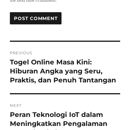
the next time I comment.
Post
PREVIOUS
navigation
Togel Online Masa Kini:
Previous
post:
Hiburan Angka yang Seru,
Praktis, dan Penuh Tantangan
NEXT
Peran Teknologi IoT dalam
Next
post:
Meningkatkan Pengalaman