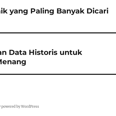
ik yang Paling Banyak Dicari
 Data Historis untuk
Menang
y powered by WordPress