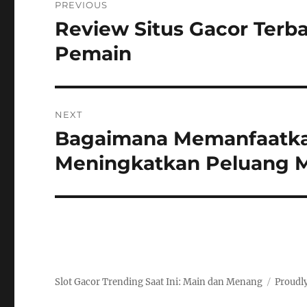
PREVIOUS
navigation
Review Situs Gacor Terba
Previous
post:
Pemain
NEXT
Bagaimana Memanfaatkan
Next
post:
Meningkatkan Peluang 
Slot Gacor Trending Saat Ini: Main dan Menang
Proudl