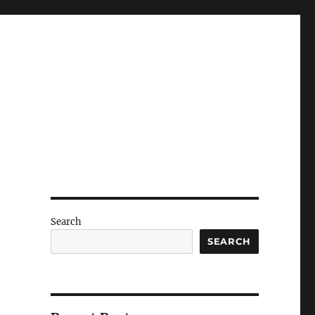
Search
SEARCH