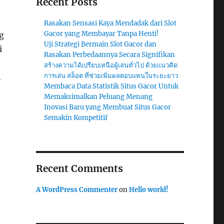
Recent Posts
Rasakan Sensasi Kaya Mendadak dari Slot
Gacor yang Membayar Tanpa Henti!
g
Uji Strategi Bermain Slot Gacor dan
i
Rasakan Perbedaannya Secara Signifikan
สร้างความได้เปรียบเหนือผู้เล่นทั่วไป ด้วยแนวคิด
การเล่น สล็อต ที่ช่วยเพิ่มผลตอบแทนในระยะยาว
h
Membaca Data Statistik Situs Gacor Untuk
Memaksimalkan Peluang Menang
Inovasi Baru yang Membuat Situs Gacor
Semakin Kompetitif
Recent Comments
A WordPress Commenter
on
Hello world!