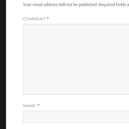
Your email address will not be published.
Required fields
COMMENT
*
NAME
*