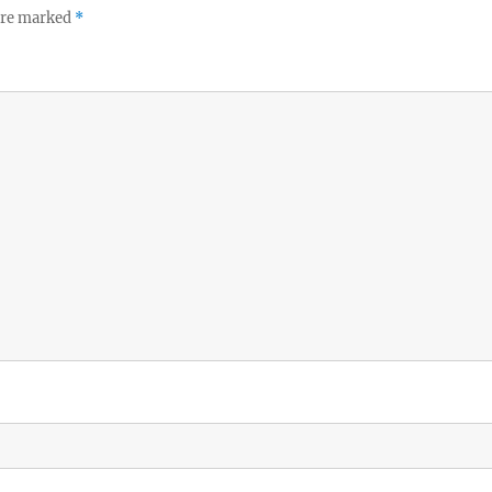
 are marked
*