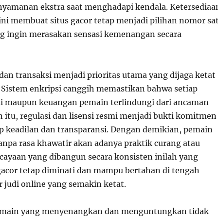
yamanan ekstra saat menghadapi kendala. Ketersediaa
 ini membuat situs gacor tetap menjadi pilihan nomor sa
g ingin merasakan sensasi kemenangan secara
an transaksi menjadi prioritas utama yang dijaga ketat
r. Sistem enkripsi canggih memastikan bahwa setiap
di maupun keuangan pemain terlindungi dari ancaman
in itu, regulasi dan lisensi resmi menjadi bukti komitmen
dap keadilan dan transparansi. Dengan demikian, pemain
anpa rasa khawatir akan adanya praktik curang atau
cayaan yang dibangun secara konsisten inilah yang
acor tetap diminati dan mampu bertahan di tengah
 judi online yang semakin ketat.
main yang menyenangkan dan menguntungkan tidak