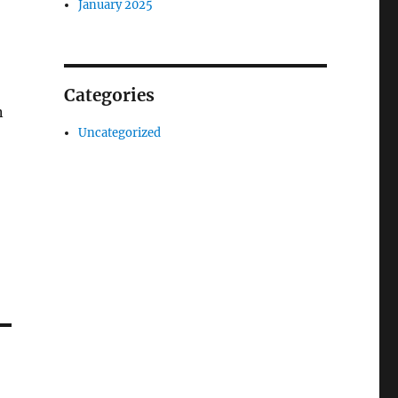
January 2025
Categories
n
Uncategorized