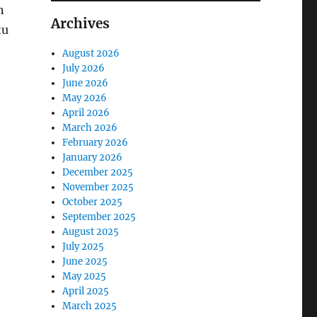
n
Archives
tu
August 2026
July 2026
June 2026
May 2026
April 2026
March 2026
February 2026
January 2026
December 2025
November 2025
October 2025
September 2025
August 2025
July 2025
June 2025
May 2025
April 2025
March 2025