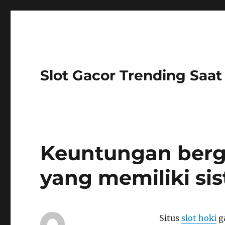
Slot Gacor Trending Saat
Keuntungan berga
yang memiliki sis
Situs
slot hoki
ga